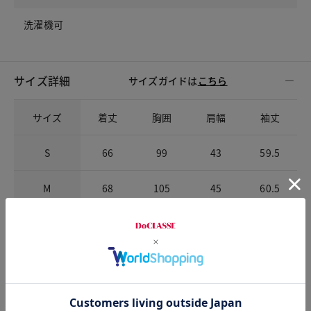
洗濯機可
サイズ詳細
サイズガイドは
こちら
サイズ
着丈
胸囲
肩幅
袖丈
S
66
99
43
59.5
M
68
105
45
60.5
L
70
111
47
61.5
XL
72
117
49
62.5
XXL
72
123
51
62.5