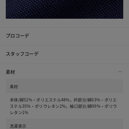
プロコーデ
スタッフコーデ
素材
素材
本体/綿52%・ポリエステル48%，衿部分/綿63%・ポリエ
ステル35%・ポリウレタン2%，袖口部分/綿99%・ポリウ
レタン1%
洗濯表示