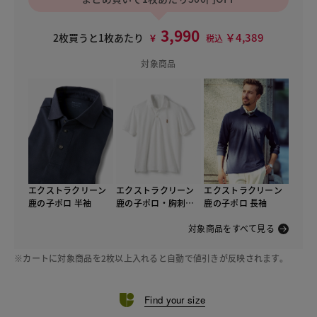
3,990
￥4,389
2枚買うと1枚あたり
￥
税込
対象商品
エクストラクリーン
エクストラクリーン
エクストラクリーン
鹿の子ポロ 半袖
鹿の子ポロ・胸刺し
鹿の子ポロ 長袖
ゅう 半袖
対象商品をすべて見る
※カートに対象商品を2枚以上入れると自動で値引きが反映されます。
Find your size