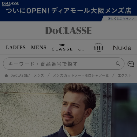
LADIES
MENS
DoCLASSE
メンズ
メンズ カットソー・ポロシャツ一覧
エクストラ