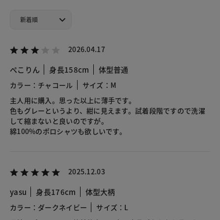
2026.04.17
ぺこりん
身長158cm
体型普通
カラー：チャコール
サイズ：M
主人用に購入。思った以上に薄手です。
色もグレーというより、紺に見えます。試着段階ですので洗濯
して縮まないと良いのですが。
綿100%のポロシャツも欲しいです。
2025.12.03
yasu
身長176cm
体型大柄
カラー：ダークネイビー
サイズ：L