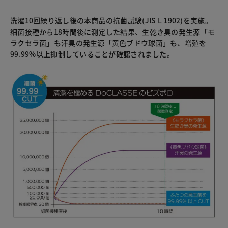
洗濯10回繰り返し後の本商品の抗菌試験(JIS L 1902)を実施。
細菌接種から18時間後に測定した結果、生乾き臭の発生源「モ
ラクセラ菌」も汗臭の発生源「黄色ブドウ球菌」も、増殖を
99.99%以上抑制していることが確認されました。