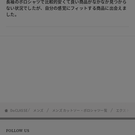
長袖のポロシャツで比較的安くて良い商品がなかなか見つから
ない状況でしたが、自分の感覚にフィットする商品に出会えま
した。
DoCLASSE
メンズ
メンズ カットソー・ポロシャツ一覧
エクストラ
FOLLOW US