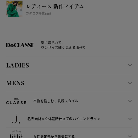
レディース 新作アイテム
カタログ掲載商品
楽に着られて、
ワンサイズ細く見える服作り
LADIES
MENS
本物を愉しむ、洗練スタイル
名品素材×立体裁断仕立ての
ハイエンドライン
女性を足元から
元気にする