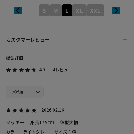
S
M
L
XL
XXL
カスタマーレビュー
総合評価
4.7
4レビュー
2026.02.16
マッキー
身長175cm
体型大柄
カラー：ライトグレー
サイズ：XXL