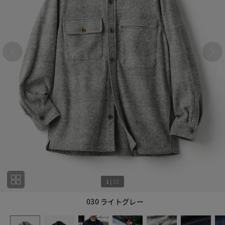
1
|
15
030 ライトグレー
1
15