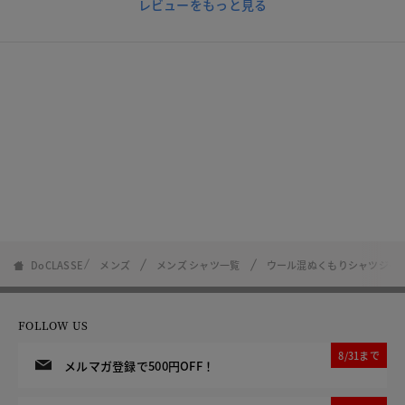
レビューをもっと見る
DoCLASSE
メンズ
メンズ シャツ一覧
ウール混ぬくもりシャツジャ
FOLLOW US
8/31まで
メルマガ登録で500円OFF！