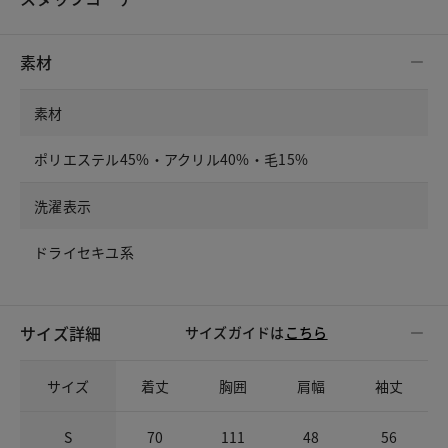
素材
素材
ポリエステル45%・アクリル40%・毛15%
洗濯表示
ドライセキユ系
サイズ詳細
サイズガイドは
こちら
サイズ
着丈
胸囲
肩幅
袖丈
S
70
111
48
56