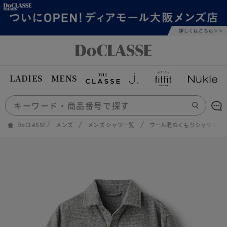
LADIES
MENS
DoCLASSE
メンズ
メンズ シャツ一覧
ウール混ぬくもりシャツジャ