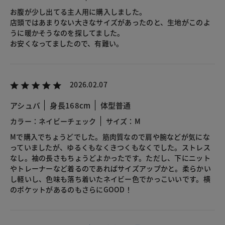
お腹が少し出てる主人用に購入しました。
店頭ではあまりない大きなサイズがあったのと、生地がこのよ
うに暖かそうなのを探してました。
お安くなってましたので、有難い。
2026.02.07
アシュバ
身長168cm
体型普通
カラー：ネイビーチェック
サイズ：M
Mで購入でちょうどでした。筋肉質なので肩や腕などが気にな
っていましたが、ゆるくもなくきつくもなくでした。ストレス
なし。袖の長さもちょうどよかったです。ただし、下にニット
やトレーナーなど着るのであればサイズアップかと。柔らかい
し軽いし、色味も落ち着いたネイビー色でかっこいいです。横
のポケットがあるのもさらにGOOD！