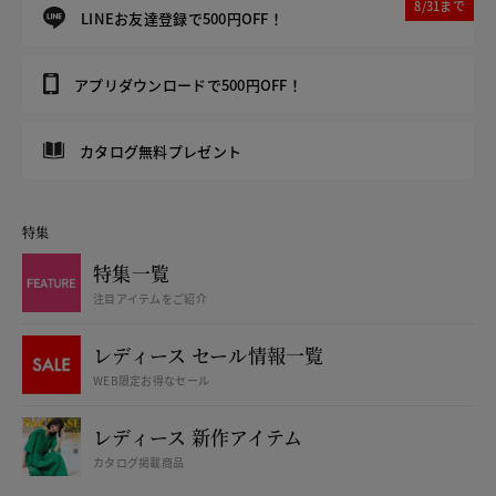
8/31まで
LINEお友達登録で500円OFF！
アプリダウンロードで500円OFF！
カタログ無料プレゼント
特集
特集一覧
注目アイテムをご紹介
レディース セール情報一覧
WEB限定お得なセール
レディース 新作アイテム
カタログ掲載商品