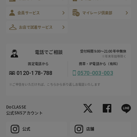
会員サービス
マイレージ倶楽部
お店で試着サービス
電話でご相談
受付時間 9:00～21:00 年中無休
※年末年始等除く
固定電話から
携帯・IP電話から（有料）
0120-178-788
0570-003-003
※ご申告をいただければ、こちらから折り返しお電話いたします
DoCLASSE
公式SNSアカウント
公式
店舗