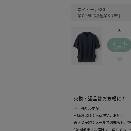
ネイビー / 480
￥7,990
(税込
￥8,789
)
S
カートに
入れる
交換・返品はお気軽に！
△：残りわずか
～頃お届け：入荷次第、お届け。
再入荷予約：メールでお知らせ。
1週間前後でお届け： 詳しくは
こ