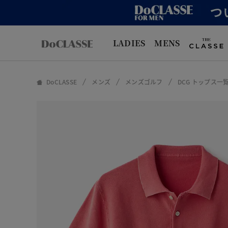
LADIES
MENS
DoCLASSE
メンズ
メンズゴルフ
DCG トップス一