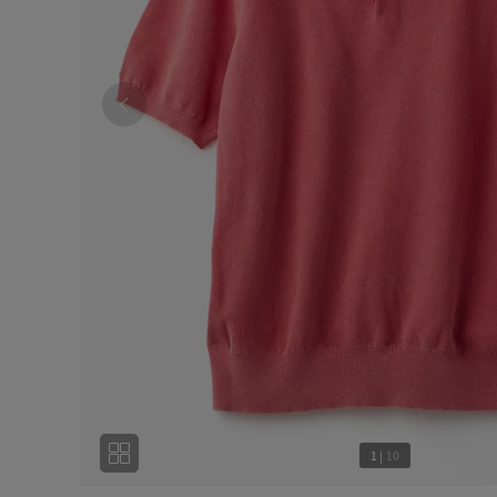
1
|
10