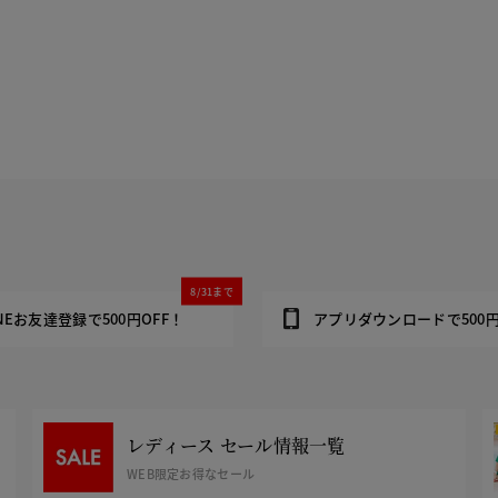
8/31まで
INEお友達登録で500円OFF！
アプリダウンロードで500円
レディース セール情報一覧
WEB限定お得なセール