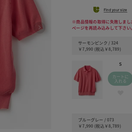
Find your size
※商品情報の取得に失敗しまし
ページを再読み込みして下さい
サーモンピンク / 324
￥7,990
(税込
￥8,789
)
S
カートに
入れる
ブルーグレー / 073
￥7,990
(税込
￥8,789
)