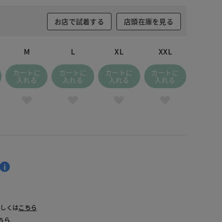
お店で試着する
店頭在庫を見る
M
L
XL
XXL
カートに
カートに
カートに
カートに
入れる
入れる
入れる
入れる
詳しくは
こちら
ちら