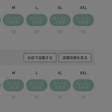
ブルーグレー
M
L
XL
XXL
カートに
カートに
カートに
カートに
入れる
入れる
入れる
入れる
お店で試着する
店頭在庫を見る
M
L
XL
XXL
カートに
カートに
カートに
カートに
入れる
入れる
入れる
入れる