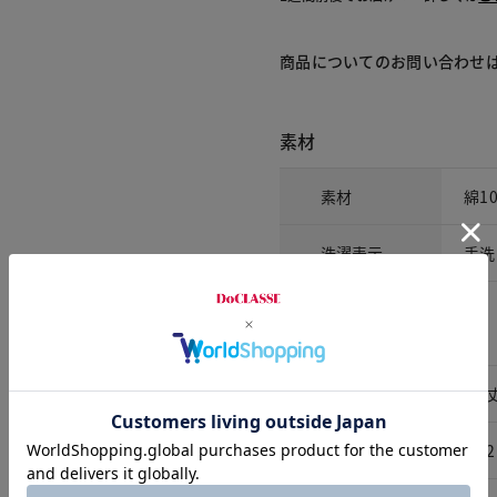
商品についてのお問い合わせ
素材
素材
綿1
洗濯表示
手洗
サイズ詳細
サイズ
着
S
62