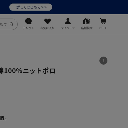
チャット
お気に入り
マイページ
店舗検索
カート
DoCLASSE
j.
100%ニットポロ
fitfit
情。