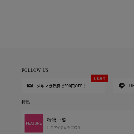
FOLLOW US
8/31まで
メルマガ登録で500円OFF！
L
特集
特集一覧
注目アイテムをご紹介