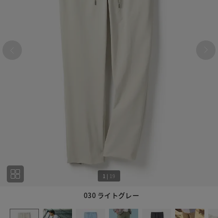
1
|
19
030 ライトグレー
1
19