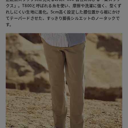
クス」。T800と呼ばれる糸を使い、摩擦や洗濯に強く、型くず
れしにくい生地に進化。5cm高く設定した膝位置から裾にかけ
てテーパードさせた、すっきり脚長シルエットのノータックで
す。