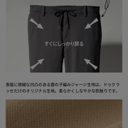
表面に微細な凹凸のある鹿の子編みジャージ生地は、ドゥクラ
ッセだけのオリジナル生地。柔らかくしなやかな肌触りです。