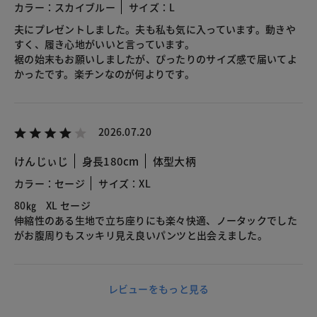
カラー：スカイブルー
サイズ：L
夫にプレゼントしました。夫も私も気に入っています。動きや
すく、履き心地がいいと言っています。
裾の始末もお願いしましたが、ぴったりのサイズ感で届いてよ
かったです。楽チンなのが何よりです。
2026.07.20
けんじぃじ
身長180cm
体型大柄
カラー：セージ
サイズ：XL
80㎏ XL セージ
伸縮性のある生地で立ち座りにも楽々快適、ノータックでした
がお腹周りもスッキリ見え良いパンツと出会えました。
レビューをもっと見る