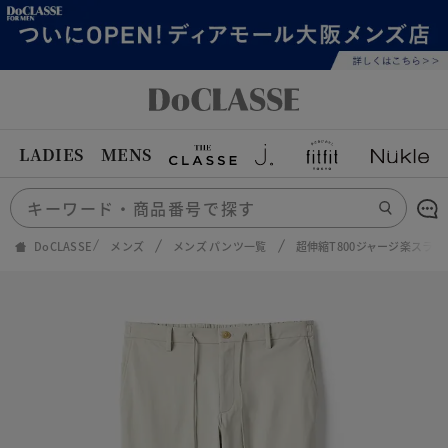
LADIES
MENS
DoCLASSE
メンズ
メンズ パンツ一覧
超伸縮T800ジャージ楽スラ