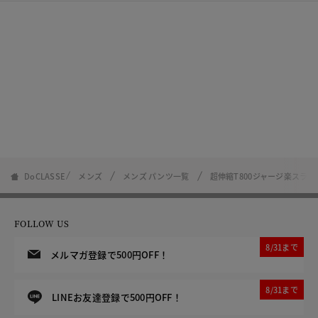
DoCLASSE
メンズ
メンズ パンツ一覧
超伸縮T800ジャージ楽スラ
FOLLOW US
8/31まで
メルマガ登録で500円OFF！
8/31まで
LINEお友達登録で500円OFF！