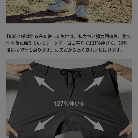
T800と呼ばれる糸を使った生地は、弾力性と弾力回復性、耐久
性を兼ね備えています。タテ・ヨコ平均で127%伸びて、30秒
後には92%も戻ります。丈夫だから長くきれいにはけます。