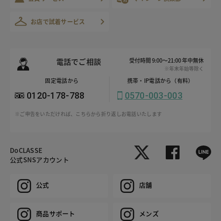
お店で試着サービス
電話でご相談
受付時間 9:00～21:00 年中無休
※年末年始等除く
固定電話から
携帯・IP電話から（有料）
0120-178-788
0570-003-003
※ご申告をいただければ、こちらから折り返しお電話いたします
DoCLASSE
公式SNSアカウント
公式
店舗
商品サポート
メンズ