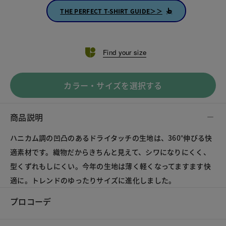
THE PERFECT T-SHIRT GUIDE＞＞
Find your size
カラー・サイズを選択する
商品説明
ハニカム調の凹凸のあるドライタッチの生地は、360°伸びる快
適素材です。織物だからきちんと見えて、シワになりにくく、
型くずれもしにくい。今年の生地は薄く軽くなってますます快
適に。トレンドのゆったりサイズに進化しました。
プロコーデ