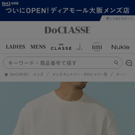
LADIES
MENS
DoCLASSE
メンズ
メンズ カットソー・ポロシャツ一覧
スーパー高