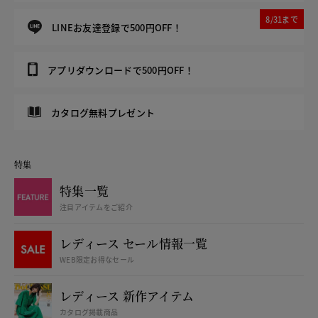
8/31まで
LINEお友達登録で500円OFF！
アプリダウンロードで500円OFF！
カタログ無料プレゼント
特集
特集一覧
注目アイテムをご紹介
レディース セール情報一覧
WEB限定お得なセール
レディース 新作アイテム
カタログ掲載商品