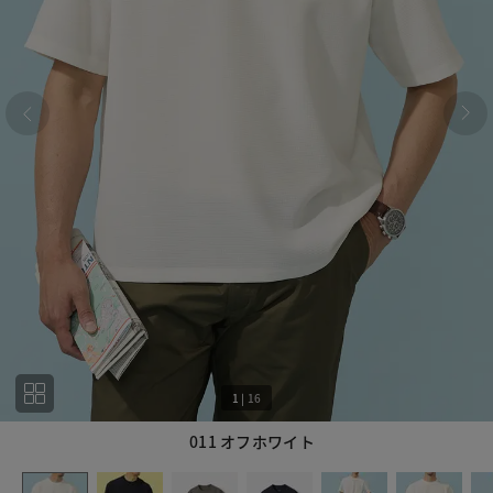
1
|
16
011 オフホワイト
1
16