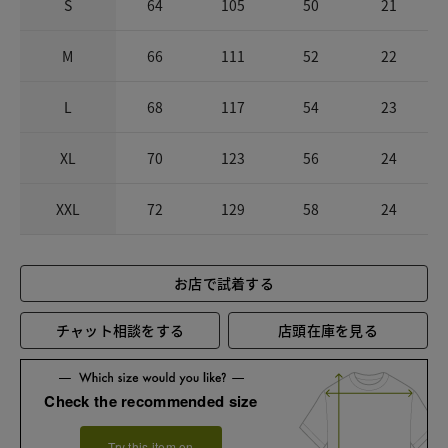
S
64
105
50
21
M
66
111
52
22
L
68
117
54
23
XL
70
123
56
24
XXL
72
129
58
24
お店で試着する
チャット相談をする
店頭在庫を見る
Check the recommended size
Try this item on