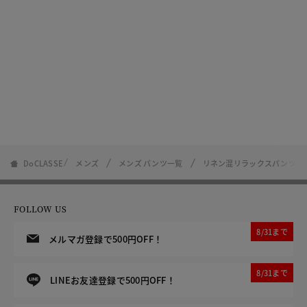
DoCLASSE
メンズ
メンズ パンツ一覧
リネン混リラックスパンツ・
FOLLOW US
8/31まで
メルマガ登録で500円OFF！
8/31まで
LINEお友達登録で500円OFF！