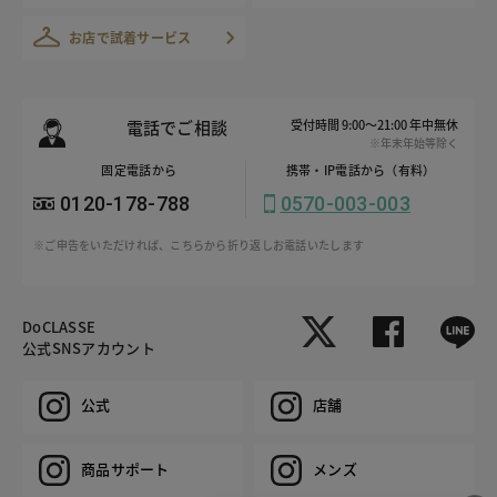
お店で試着サービス
電話でご相談
受付時間 9:00～21:00 年中無休
※年末年始等除く
固定電話から
携帯・IP電話から（有料）
0120-178-788
0570-003-003
※ご申告をいただければ、こちらから折り返しお電話いたします
DoCLASSE
公式SNSアカウント
公式
店舗
商品サポート
メンズ