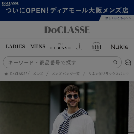
LADIES
MENS
DoCLASSE
メンズ
メンズ パンツ一覧
リネン混リラックスパンツ・