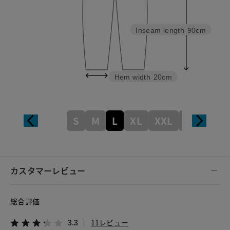
Inseam length
90cm
Hem width
20cm
S
M
L
XL
XXL
XXXL
カスタマーレビュー
総合評価
3.3
11レビュー