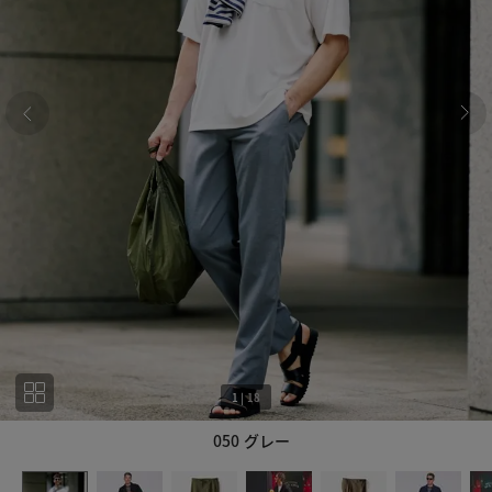
1
|
18
050 グレー
1
18