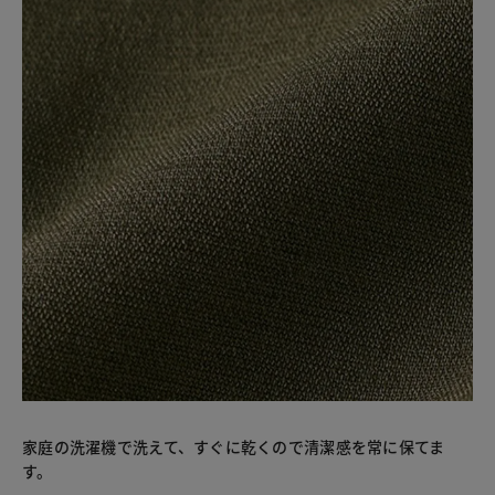
家庭の洗濯機で洗えて、すぐに乾くので清潔感を常に保てま
す。