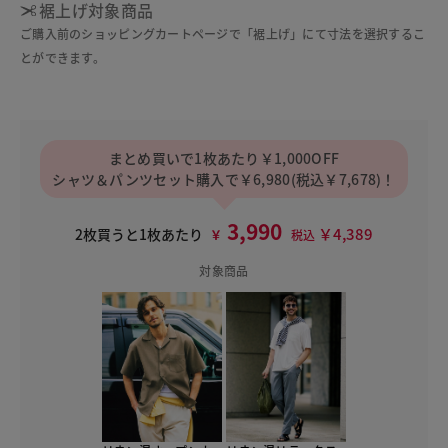
裾上げ対象商品
ご購入前のショッピングカートページで「裾上げ」にて寸法を選択するこ
とができます。
まとめ買いで1枚あたり￥1,000OFF
シャツ＆パンツセット購入で￥6,980(税込￥7,678)！
3,990
￥4,389
2枚買うと1枚あたり
￥
税込
対象商品