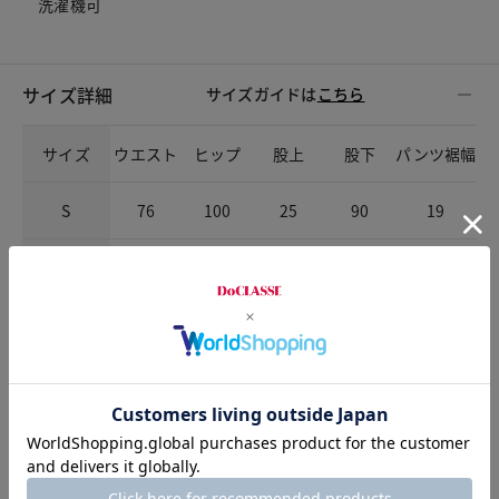
洗濯機可
サイズ詳細
サイズガイドは
こちら
サイズ
ウエスト
ヒップ
股上
股下
パンツ裾幅
S
76
100
25
90
19
M
80
104
25.5
90
19.5
L
84
108
26
90
20
XL
88
112
26.5
90
20.5
XXL
92
116
27
90
21
XXXL
98
122
28
90
22