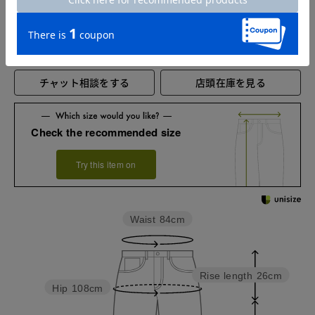
お店で試着する
チャット相談をする
店頭在庫を見る
Check the recommended size
Try this item on
Waist
84cm
Rise length
26cm
Hip
108cm