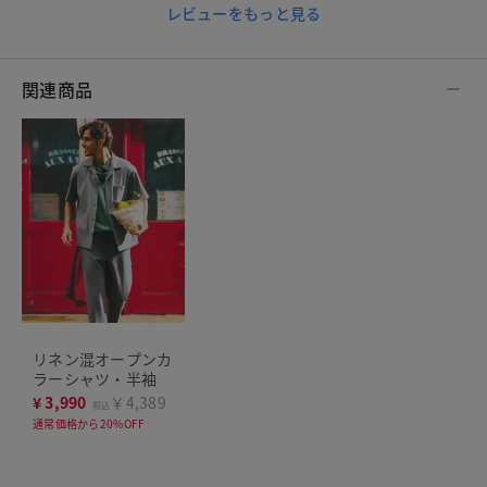
レビューをもっと見る
関連商品
リネン混オープンカ
ラーシャツ・半袖
¥
3,990
￥4,389
税込
通常価格から20%OFF