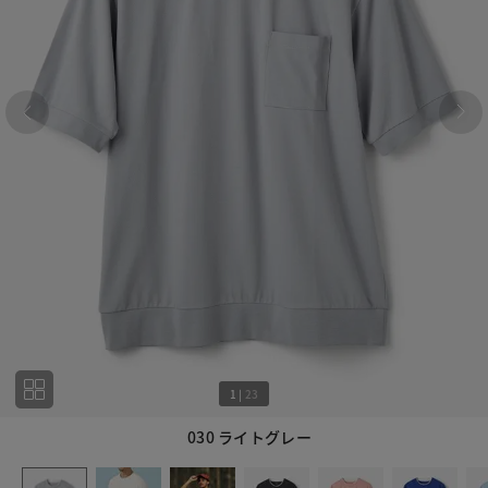
1
|
23
030 ライトグレー
1
23