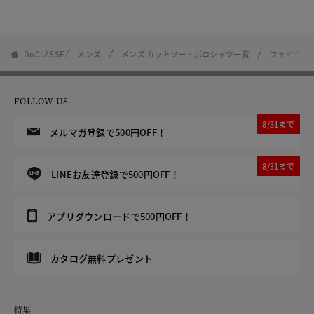
DoCLASSE
メンズ
メンズ カットソー・ポロシャツ一覧
フェイクレ
FOLLOW US
8/31まで
メルマガ登録で500円OFF！
8/31まで
LINEお友達登録で500円OFF！
アプリダウンロードで500円OFF！
カタログ無料プレゼント
特集