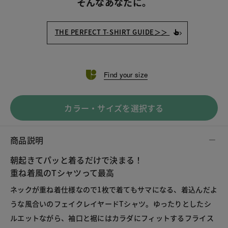
そんなあなたに。
THE PERFECT T-SHIRT GUIDE＞＞
Find your size
カラー・サイズを選択する
商品説明
朝起きてパッと着るだけで決まる！
重ね着風のTシャツって最高
ネックが重ね着仕様なので1枚で着てもサマになる、着込んだよ
うな風合いのフェイクレイヤードTシャツ。ゆったりとしたシ
ルエットながら、袖口と裾にはカラダにフィットするフライス