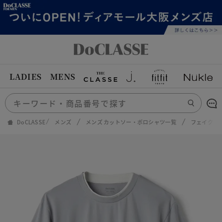
LADIES
MENS
DoCLASSE
メンズ
メンズ カットソー・ポロシャツ一覧
フェイクレ