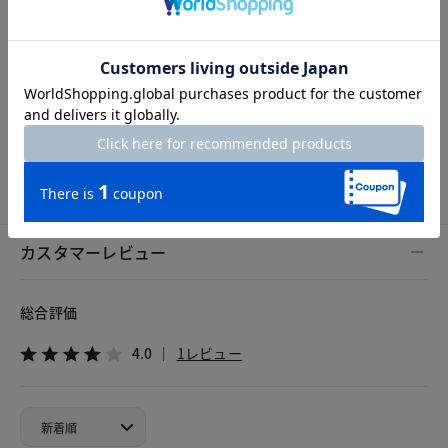
Length
69cm
S
M
L
XL
XXL
カスタマーレビュー
総合評価
4.0
1レビュー