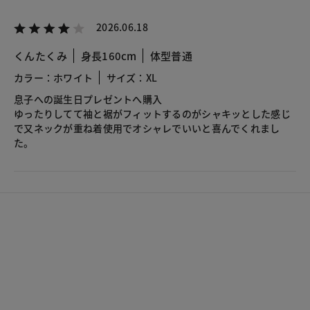
2026.06.18
くんたくみ
身長160cm
体型普通
カラー：ホワイト
サイズ：XL
息子への誕生日プレゼントへ購入
ゆったりしてて袖と裾がフィットするのがシャキッとした感じ
で又ネックが重ね着使用でオシャレでいいと喜んでくれまし
た。