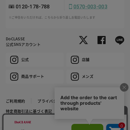
0120-178-788
0570-003-003
※ご申告をいただければ、こちらから折り返しお電話いたします
DoCLASSE
公式SNSアカウント
公式
店舗
商品サポート
メンズ
ご利用規約
プライバシーポリシー
特定商取引法に基づく表記
推奨環境
企業情報
COPYRIGHT © DoCLASSE ALL RIGHTS RESERVED.