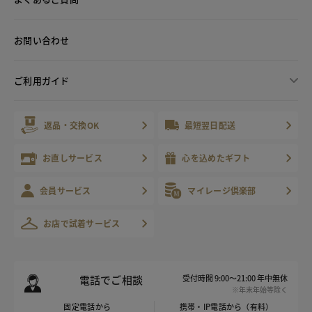
お問い合わせ
ご利用ガイド
返品・交換OK
最短翌日配送
お直しサービス
心を込めたギフト
会員サービス
マイレージ倶楽部
お店で試着サービス
電話でご相談
受付時間 9:00～21:00 年中無休
※年末年始等除く
固定電話から
携帯・IP電話から（有料）