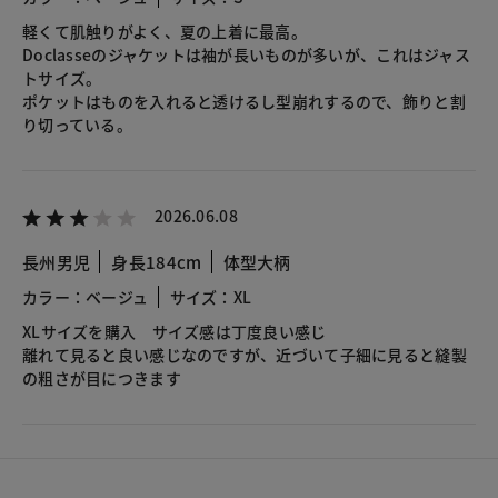
軽くて肌触りがよく、夏の上着に最高。
Doclasseのジャケットは袖が長いものが多いが、これはジャス
トサイズ。
ポケットはものを入れると透けるし型崩れするので、飾りと割
り切っている。
2026.06.08
長州男児
身長184cm
体型大柄
カラー：ベージュ
サイズ：XL
XLサイズを購入 サイズ感は丁度良い感じ
離れて見ると良い感じなのですが、近づいて子細に見ると縫製
の粗さが目につきます