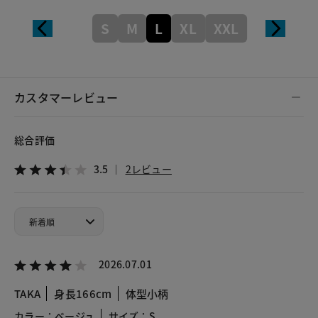
S
M
L
XL
XXL
カスタマーレビュー
総合評価
3.5
2レビュー
2026.07.01
TAKA
身長166cm
体型小柄
カラー：ベージュ
サイズ：S