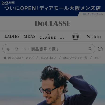
LADIES
MENS
DoCLASSE
メンズ
メンズゴルフ
DCG ジャケット一覧
羽織り感