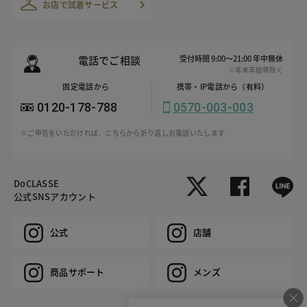
お店で試着サービス
電話でご相談
受付時間 9:00～21:00 年中無休
※年末年始等除く
固定電話から
携帯・IP電話から（有料）
0120-178-788
0570-003-003
※ご申告をいただければ、こちらから折り返しお電話いたします
DoCLASSE
公式SNSアカウント
公式
店舗
商品サポート
メンズ