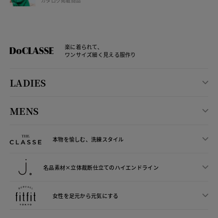
カタログ掲載商品
楽に着られて、
ワンサイズ細く見える服作り
LADIES
MENS
本物を愉しむ、洗練スタイル
名品素材×立体裁断仕立ての
ハイエンドライン
女性を足元から
元気にする