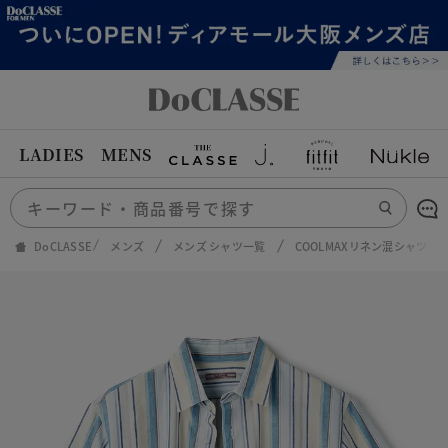
LADIES
MENS
DoCLASSE
メンズ
メンズ シャツ一覧
COOLMAXリネン混シャツ半