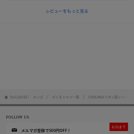
レビューをもっと見る
DoCLASSE
メンズ
メンズ シャツ一覧
COOLMAXリネン混シャツ半
FOLLOW US
8/31まで
メルマガ登録で500円OFF！