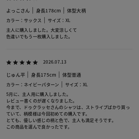
よっこさん
身長178cm
体型大柄
カラー：サックス
サイズ：XL
主人に購入しました。大変涼しくて
色違いでもう一枚購入しました。
2026.07.13
じゅん平
身長175cm
体型普通
カラー：ネイビーパターン
サイズ：XL
5月に、主人用に購入しました。
レビュー書くのが遅くなりました。
今まで、ドゥクラッセさんのシャツは、ストライプばかり買っ
ていて、柄模様は今回初めての購入です。
とても、優しい感じの柄と色で、主人も満足そうです。
この商品を選んで良かったです。