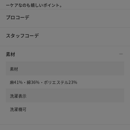
ーケアなのも嬉しいポイント。
プロコーデ
スタッフコーデ
素材
素材
麻41%・綿36%・ポリエステル23%
洗濯表示
洗濯機可