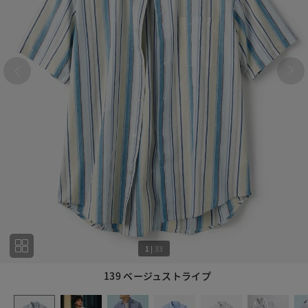
1
|
33
139 ベージュストライプ
1
33