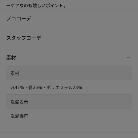
ーケアなのも嬉しいポイント。
プロコーデ
スタッフコーデ
素材
素材
麻41%・綿36%・ポリエステル23%
洗濯表示
洗濯機可