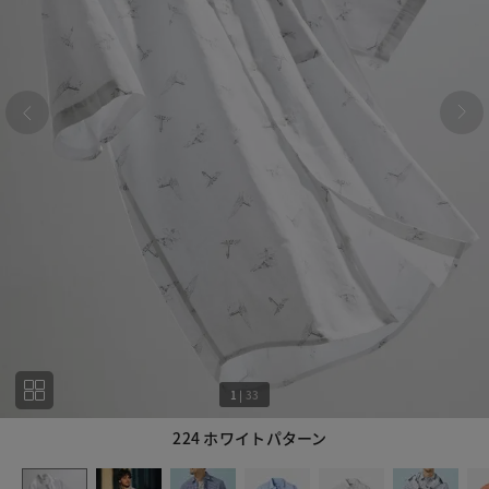
1
|
33
224 ホワイトパターン
1
33