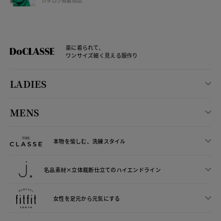
カタログ掲載商品
楽に着られて、
ワンサイズ細く見える服作り
LADIES
MENS
本物を愉しむ、洗練スタイル
名品素材×立体裁断仕立ての
ハイエンドライン
女性を足元から
元気にする