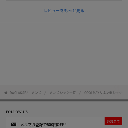
レビューをもっと見る
DoCLASSE
メンズ
メンズ シャツ一覧
COOLMAXリネン混シャツ半
FOLLOW US
8/31まで
メルマガ登録で500円OFF！