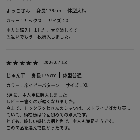
よっこさん
身長178cm
体型大柄
カラー：サックス
サイズ：XL
主人に購入しました。大変涼しくて
色違いでもう一枚購入しました。
2026.07.13
じゅん平
身長175cm
体型普通
カラー：ネイビーパターン
サイズ：XL
5月に、主人用に購入しました。
レビュー書くのが遅くなりました。
今まで、ドゥクラッセさんのシャツは、ストライプばかり買っ
ていて、柄模様は今回初めての購入です。
とても、優しい感じの柄と色で、主人も満足そうです。
この商品を選んで良かったです。