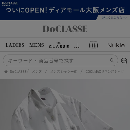
LADIES
MENS
DoCLASSE
メンズ
メンズ シャツ一覧
COOLMAXリネン混シャツ半