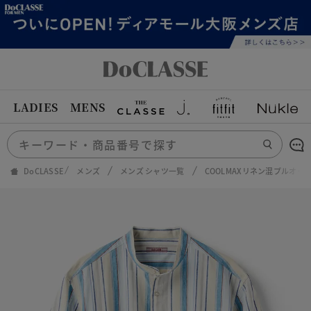
LADIES
MENS
DoCLASSE
メンズ
メンズ シャツ一覧
COOLMAXリネン混プルオー