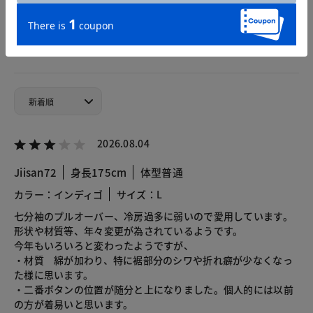
総合評価
3.5
2レビュー
2026.08.04
Jiisan72
身長175cm
体型普通
カラー：インディゴ
サイズ：L
七分袖のプルオーバー、冷房過多に弱いので愛用しています。
形状や材質等、年々変更が為されているようです。
今年もいろいろと変わったようですが、
・材質 綿が加わり、特に裾部分のシワや折れ癖が少なくなっ
た様に思います。
・二番ボタンの位置が随分と上になりました。個人的には以前
の方が着易いと思います。