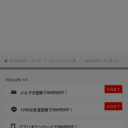
DoCLASSE
メンズ
メンズ シャツ一覧
COOLMAXリネン混プルオー
FOLLOW US
8/31まで
メルマガ登録で500円OFF！
8/31まで
LINEお友達登録で500円OFF！
アプリダウンロードで500円OFF！