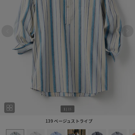
1
|
15
139 ベージュストライプ
1
15