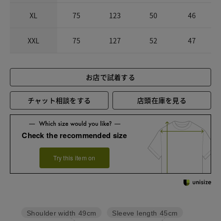
XL
75
123
50
46
XXL
75
127
52
47
お店で試着する
チャット相談をする
店頭在庫を見る
Check the recommended size
Try this item on
Sleeve length
45cm
Shoulder width
49cm