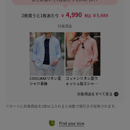
4,990
￥5,489
2枚買うと1枚あたり
￥
税込
対象商品
COOLMAXリネン混
コットンリネン混ウ
シャツ長袖
ォッシュ加工シャツ7
分袖
対象商品をすべて見る
※カートに対象商品を2枚以上入れると自動で値引きが反映されます。
Find your size