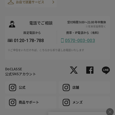
お店で試着サービス
電話でご相談
受付時間 9:00～21:00 年中無休
※年末年始等除く
固定電話から
携帯・IP電話から（有料）
0120-178-788
0570-003-003
※ご申告をいただければ、こちらから折り返しお電話いたします
DoCLASSE
公式SNSアカウント
公式
店舗
商品サポート
メンズ