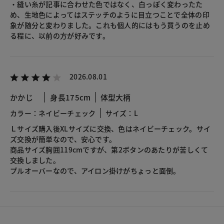
・縫い糸が記事に合わせた色ではなく、白っぽく変わったた
め、生地色によってはステッチのように目立つことで全体の印
象が随分と変わりました。これも個人的にはもう買うのを止め
る程に、以前の方が好みです。
2026.08.01
かかじ
身長175cm
体型大柄
カラー：ネイビーチェック
サイズ：L
Ｌサイズ購入後XLサイズに交換、色はネイビーチェック。サイ
ズ交換が簡単なので、安心です。
商品サイズ胸囲119cmですが、第2ボタンのあたりが苦しくて
交換しました。
プルオーバーなので、アイロン掛けがちょっと面倒。