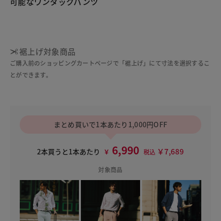
可能なワンタックパンツ
裾上げ対象商品
ご購入前のショッピングカートページで「裾上げ」にて寸法を選択するこ
とができます。
まとめ買いで1本あたり1,000円OFF
6,990
￥7,689
2本買うと1本あたり
￥
税込
対象商品