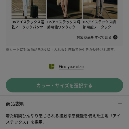
Doアイステックス速
Doアイステックス調
Doアイステックス調
乾ノータックパンツ
節可能ワンタックパ
節可能ノータックパ
ンツ
ンツ
対象商品をすべて見る
※カートに対象商品を2枚以上入れると自動で値引きが反映されます。
Find your size
カラー・サイズを選択する
商品説明
着た瞬間ひんやり感じられる接触冷感機能を備えた生地「アイ
ステックス」を採用。