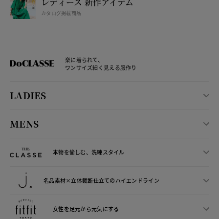
レディース 新作アイテム
カタログ掲載商品
楽に着られて、
ワンサイズ細く見える服作り
LADIES
MENS
本物を愉しむ、洗練スタイル
名品素材×立体裁断仕立ての
ハイエンドライン
女性を足元から
元気にする