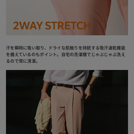
汗を瞬時に吸い取り、ドライな肌触りを持続する吸汗速乾機能
を備えているのもポイント。自宅の洗濯機でじゃぶじゃぶ洗え
るので常に清潔。