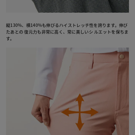
縦130%、横140%も伸びるハイストレッチ性を誇ります。伸び
たあとの 復元力も非常に高く、常に美しいシ ルエットを保ちま
す。