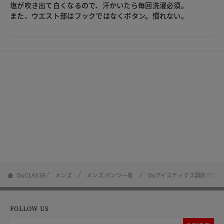
塩が吹き出て白くなるので、汗かいたら毎回洗濯必須。
また、ウエスト部はフックではなくボタン。慣れない。
DoCLASSE
メンズ
メンズ パンツ一覧
Doアイステックス調節可能
FOLLOW US