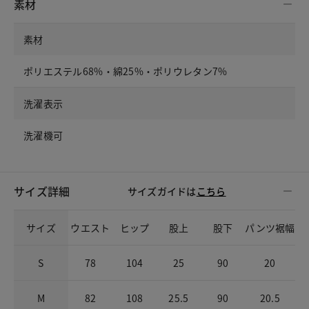
素材
素材
ポリエステル68%・綿25%・ポリウレタン7%
洗濯表示
洗濯機可
サイズ詳細
サイズガイドは
こちら
サイズ
ウエスト
ヒップ
股上
股下
パンツ裾幅
S
78
104
25
90
20
M
82
108
25.5
90
20.5