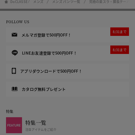
DoCLASSE
メンズ
メンズ パンツ一覧
究極の楽スラ・脚長テーパー
FOLLOW US
8/31まで
メルマガ登録で500円OFF！
8/31まで
LINEお友達登録で500円OFF！
アプリダウンロードで500円OFF！
カタログ無料プレゼント
特集
特集一覧
注目アイテムをご紹介