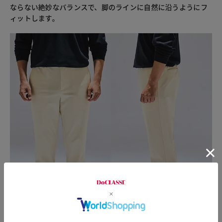
ならない絶妙なバランスで、脚のラインに自然に沿うようにフ
ィットします。