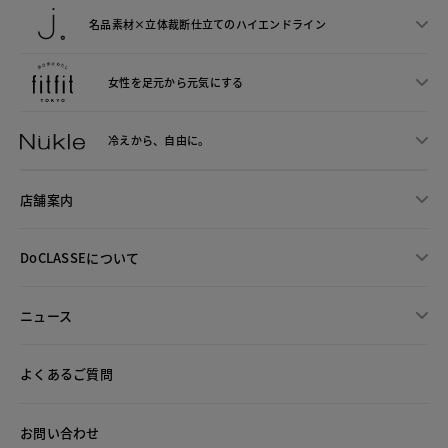
名品素材×立体裁断仕立ての
ハイエンドライン
女性を足元から
元気にする
冷えから、
自由に。
店舗案内
DoCLASSEについて
ニュース
よくあるご質問
お問い合わせ