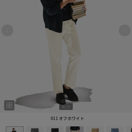
1
|
19
011 オフホワイト
1
19