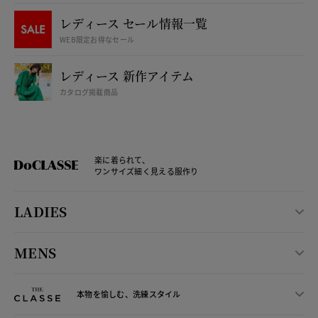
レディース セール情報一覧
WEB限定お得なセール
レディース 新作アイテム
カタログ掲載商品
楽に着られて、
ワンサイズ細く見える服作り
LADIES
MENS
本物を愉しむ、洗練スタイル