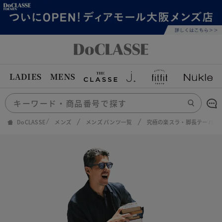
LADIES
MENS
DoCLASSE
メンズ
メンズ パンツ一覧
究極の楽スラ・脚長テーパー