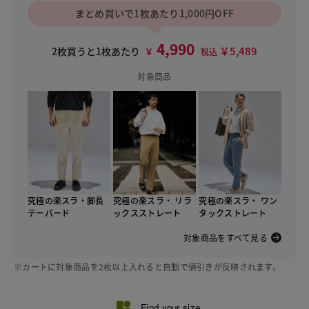
まとめ買いで1枚あたり1,000円OFF
4,990
￥5,489
2枚買うと1枚あたり
￥
税込
対象商品
究極の楽スラ・脚長
究極の楽スラ・ リラ
究極の楽スラ・ ワン
テーパード
ックスストレート
タックストレート
対象商品をすべて見る
※カートに対象商品を2枚以上入れると自動で値引きが反映されます。
Find your size