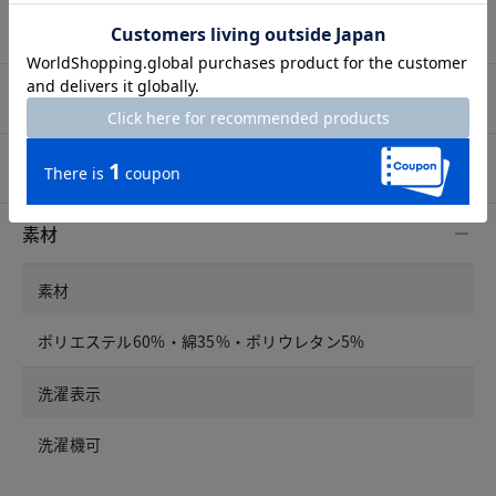
プロコーデ
スタッフコーデ
素材
素材
ポリエステル60%・綿35%・ポリウレタン5%
洗濯表示
洗濯機可