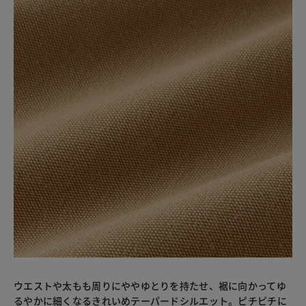
ウエストや太もも周りにややゆとりを持たせ、裾に向かってゆ
るやかに細くなるきれいめテーパードシルエット。ピチピチに