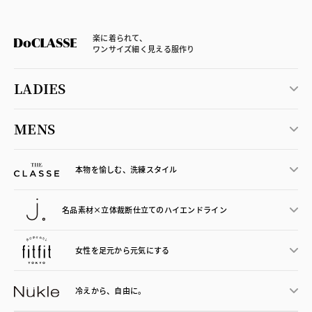
楽に着られて、
ワンサイズ細く見える服作り
LADIES
MENS
本物を愉しむ、洗練スタイル
名品素材×立体裁断仕立ての
ハイエンドライン
女性を足元から
元気にする
冷えから、
自由に。