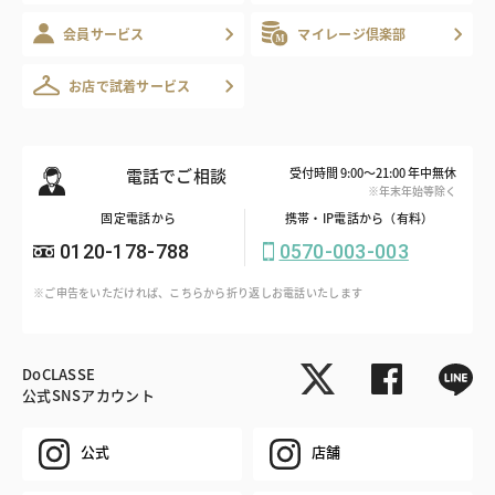
会員サービス
マイレージ倶楽部
お店で試着サービス
電話でご相談
受付時間 9:00～21:00 年中無休
※年末年始等除く
固定電話から
携帯・IP電話から（有料）
0120-178-788
0570-003-003
※ご申告をいただければ、こちらから折り返しお電話いたします
DoCLASSE
公式SNSアカウント
公式
店舗