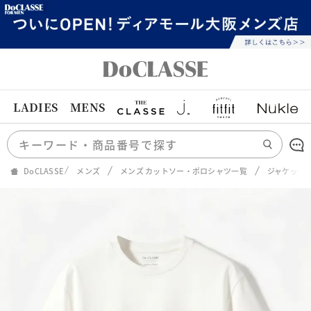
LADIES
MENS
DoCLASSE
メンズ
メンズ カットソー・ポロシャツ一覧
ジャケット