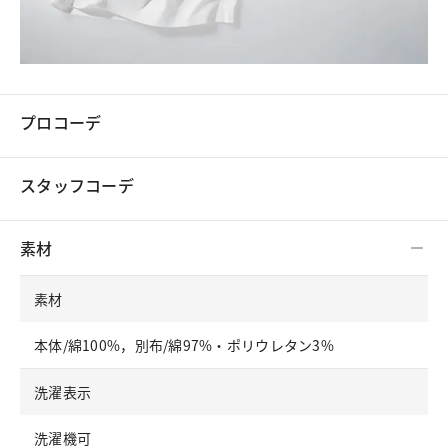
プロコーデ
スタッフコーデ
素材
素材
本体/綿100%，別布/綿97%・ポリウレタン3%
洗濯表示
洗濯機可