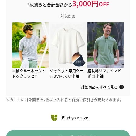
3,000円
OFF
3枚買うと合計金額から
対象商品
半袖クルーネック・
ジャケット専用クー
超長綿リファインド
ドゥクラッセT
ルUVドレスT半袖
ポロ 半袖
対象商品をすべて見る
※カートに対象商品を2枚以上入れると自動で値引きが反映されます。
Find your size