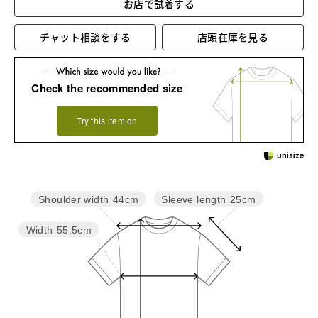
お店で試着する
チャット相談をする
店頭在庫を見る
Check the recommended size
Try this item on
Sleeve length
25cm
Shoulder width
44cm
Width
55.5cm