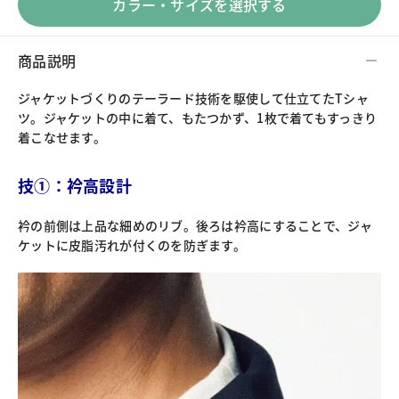
カラー・サイズを選択する
商品説明
ジャケットづくりのテーラード技術を駆使して仕立てたTシャ
ツ。ジャケットの中に着て、もたつかず、1枚で着てもすっきり
着こなせます。
技①：衿高設計
衿の前側は上品な細めのリブ。後ろは衿高にすることで、ジャ
ケットに皮脂汚れが付くのを防ぎます。