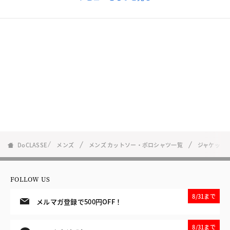
DoCLASSE
メンズ
メンズ カットソー・ポロシャツ一覧
ジャケット
FOLLOW US
8/31まで
メルマガ登録で500円OFF！
8/31まで