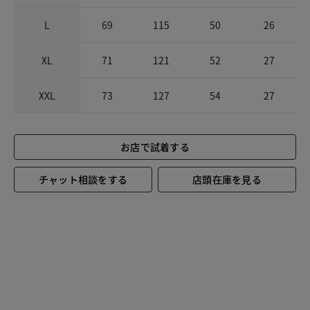
L
69
115
50
26
XL
71
121
52
27
XXL
73
127
54
27
お店で試着する
チャット相談をする
店頭在庫を見る