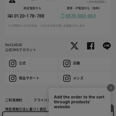
※年末年始等除く
固定電話から
携帯・IP電話から（有料）
0120-178-788
0570-003-003
※ご申告をいただければ、こちらから折り返しお電話いたします
DoCLASSE
公式SNSアカウント
公式
店舗
商品サポート
メンズ
ご利用規約
プライバシーポリシー
特定商取引法に基づく表記
推奨環境
企業情報