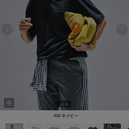
1
|
15
480 ネイビー
1
15