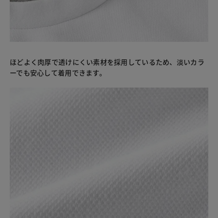
ほどよく肉厚で透けにくい素材を採用しているため、淡いカラ
ーでも安心して着用できます。