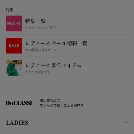
特集
特集一覧
注目アイテムをご紹介
レディース セール情報一覧
WEB限定お得なセール
レディース 新作アイテム
カタログ掲載商品
楽に着られて、
ワンサイズ細く見える服作り
LADIES