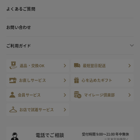
よくあるご質問
お問い合わせ
ご利用ガイド
返品・交換OK
最短翌日配送
お直しサービス
心を込めたギフト
会員サービス
マイレージ倶楽部
お店で試着サービス
電話でご相談
受付時間 9:00～21:00 年中無休
※年末年始等除く