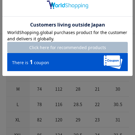
洗濯表示
洗濯機可
サイズ詳細
サイズガイドは
こちら
サイズ
ウエスト
ヒップ
股上
股下
パンツ裾幅
S
70
108
27.5
20
29.5
M
74
112
28
21
30
L
78
116
28.5
22
30.5
XL
82
120
29
23
31