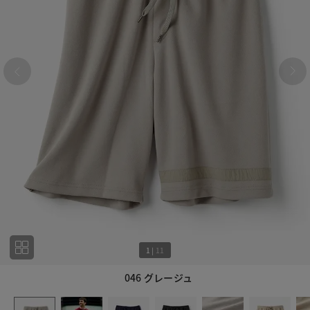
1
|
11
046 グレージュ
1
11