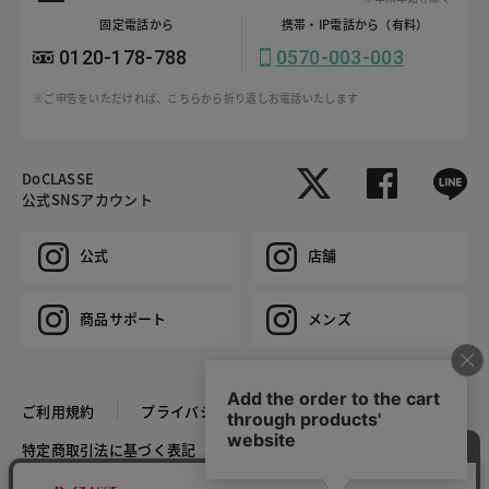
固定電話から
携帯・IP電話から（有料）
0120-178-788
0570-003-003
※ご申告をいただければ、こちらから折り返しお電話いたします
DoCLASSE
公式SNSアカウント
公式
店舗
商品サポート
メンズ
ご利用規約
プライバシーポリシー
特定商取引法に基づく表記
推奨環境
企業情報
COPYRIGHT © DoCLASSE ALL RIGHTS RESERVED.