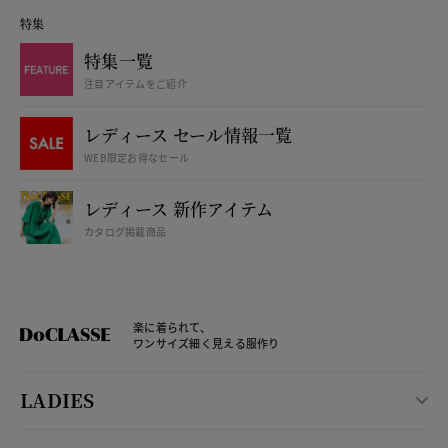
特集
特集一覧
注目アイテムをご紹介
レディース セール情報一覧
WEB限定お得なセール
レディース 新作アイテム
カタログ掲載商品
楽に着られて、
ワンサイズ細く見える服作り
LADIES