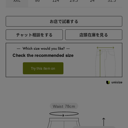
XXL
86
124
29.5
24
31.5
お店で試着する
チャット相談をする
店頭在庫を見る
Check the recommended size
Try this item on
Waist
78cm