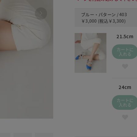
ブルー・パターン / 403
￥3,000
(税込
￥3,300
)
21.5cm
カートに
入れる
24cm
カートに
入れる
606 オレ