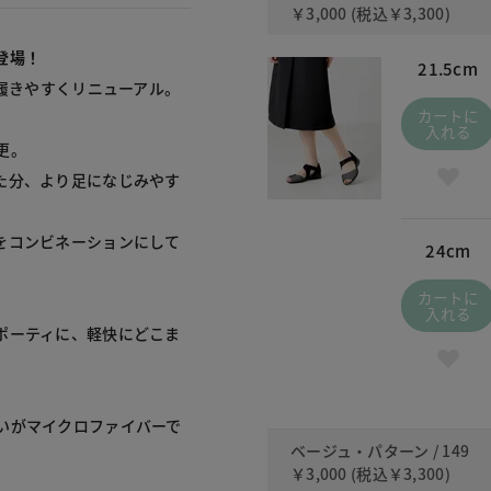
￥3,000
(税込
￥3,300
)
登場！
21.5cm
履きやすくリニューアル。

カートに
入れる
。

た分、より足になじみやす
をコンビネーションにして
24cm
カートに
入れる
ポーティに、軽快にどこま


いがマイクロファイバーで
ベージュ・パターン / 149
￥3,000
(税込
￥3,300
)