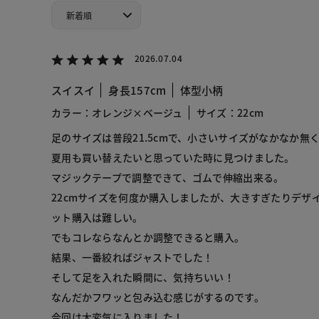
2026.07.04
スイスイ
身長157cm
体型小柄
カラー：オレンジ×ベージュ
サイズ：22cm
足のサイズは普段21.5cmで、小さいサイズがなかなか無
夏用も買い替えたいと思っていた時に見つけました。
マジックテープで調整できて、ゴムで伸縮出来る。
22cmサイズを何度か購入しましたが、大きすぎたりデザ
ット購入は難しい。
でもコレならなんとか調整できると購入。
結果、一番絞ればジャストでした！
そして足を入れた瞬間に、気持ちいい！
なんだかフワッと包み込む感じがするのです。
今回は大変気に入りました！