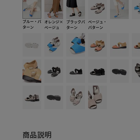
ブルー・パ
オレンジ×
ブラックパ
ベージュ・
ターン
ベージュ
ターン
パターン
商品説明