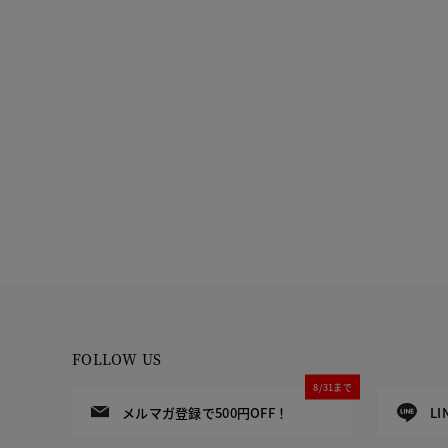
FOLLOW US
8/31まで
メルマガ登録で500円OFF！
L