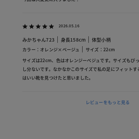
2026.05.16
みかちゃん723
身長158cm
体型小柄
カラー：オレンジ×ベージュ
サイズ：22cm
サイズは22cm、色はオレンジーべジュです。サイズもぴ
し分ないです。なかなかこのサイズで私の足にフィットす
はいい靴を見つけたと思いました。
レビューをもっと見る