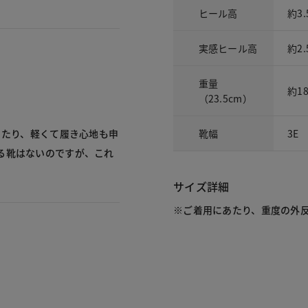
ヒール高
約3.
実感ヒール高
約2.
重量
約18
（23.5cm）
靴幅
3E
ったり、軽くて履き心地も申
る靴はないのですが、これ
サイズ詳細
※ご着用にあたり、重度の外