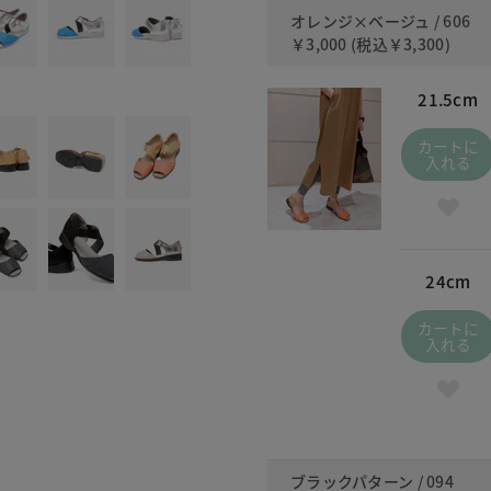
オレンジ×ベージュ / 606
￥3,000
(税込
￥3,300
)
21.5cm
カートに
入れる
24cm
カートに
入れる
ブラックパターン / 094