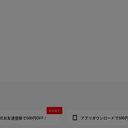
8/31まで
INEお友達登録で500円OFF！
アプリダウンロードで500円