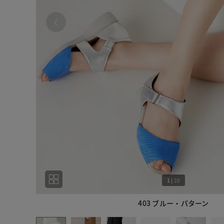
1
|
28
403 ブルー・パターン