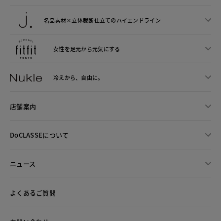
名品素材×立体裁断仕立ての
ハイエンドライン
女性を足元から
元気にする
冷えから、
自由に。
店舗案内
DoCLASSEについて
ニュース
よくあるご質問