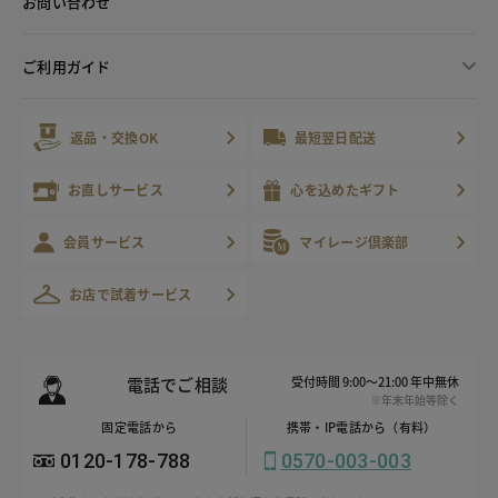
お問い合わせ
ご利用ガイド
返品・交換OK
最短翌日配送
お直しサービス
心を込めたギフト
会員サービス
マイレージ倶楽部
お店で試着サービス
電話でご相談
受付時間 9:00～21:00 年中無休
※年末年始等除く
固定電話から
携帯・IP電話から（有料）
0120-178-788
0570-003-003