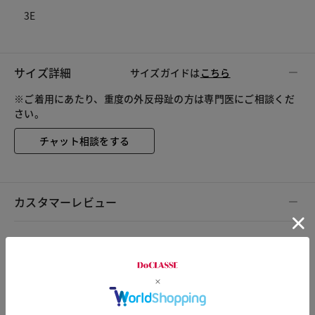
3E
サイズ詳細
サイズガイドは
こちら
※ご着用にあたり、重度の外反母趾の方は専門医にご相談くだ
さい。
チャット相談をする
カスタマーレビュー
総合評価
3.2
14レビュー