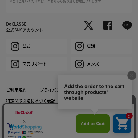
※ご申告をいただければ、こちらから折り返しお電話いたします
DoCLASSE
公式SNSアカウント
公式
店舗
商品サポート
メンズ
ご利用規約
プライバシーポリシー
特定商取引法に基づく表記
推奨環境
企業情報
COPYRIGHT © DoCLASSE ALL RIGHTS RESERVED.
カラー・サイズを選択する