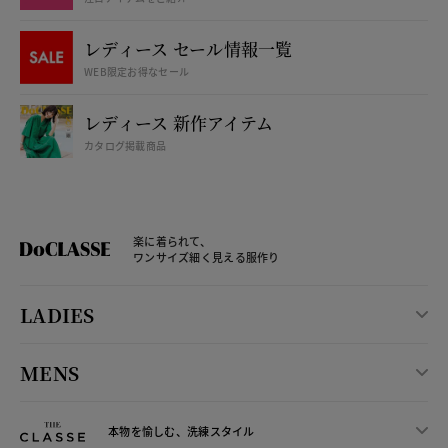
レディース セール情報一覧
WEB限定お得なセール
レディース 新作アイテム
カタログ掲載商品
楽に着られて、
ワンサイズ細く見える服作り
LADIES
MENS
本物を愉しむ、洗練スタイル