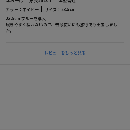
なおーば
身長161cm
体型普通
カラー：ネイビー
サイズ：23.5cm
23.5cm ブルーを購入
履きやすく疲れないので、普段使いにも旅行でも重宝しまし
た。
レビューをもっと見る