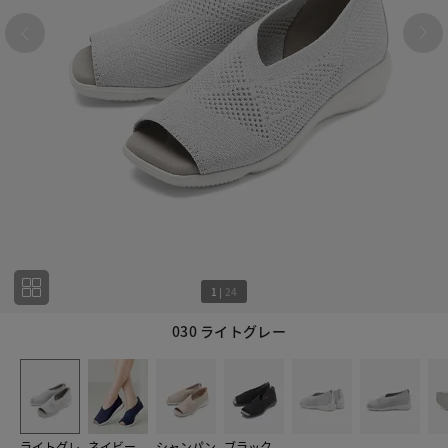
1
|
24
030 ライトグレー
1
24
ライトグレ
ネイビー
シャンパン
ブラック