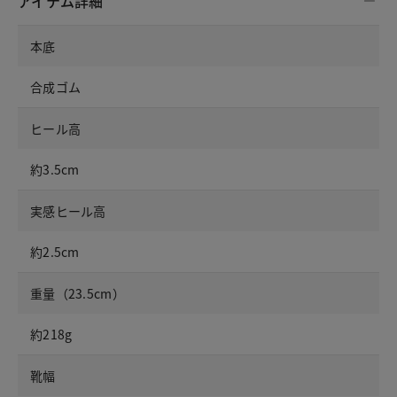
アイテム詳細
本底
合成ゴム
ヒール高
約3.5cm
実感ヒール高
約2.5cm
重量（23.5cm）
約218g
靴幅