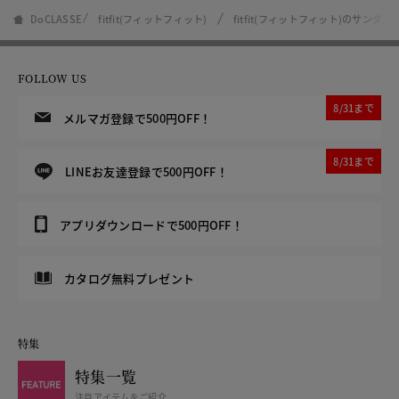
DoCLASSE
fitfit(フィットフィット)
fitfit(フィットフィット)のサンダル
FOLLOW US
8/31まで
メルマガ登録で500円OFF！
8/31まで
LINEお友達登録で500円OFF！
アプリダウンロードで500円OFF！
カタログ無料プレゼント
特集
特集一覧
注目アイテムをご紹介