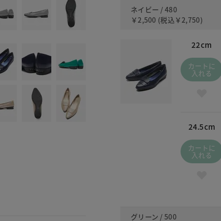
ネイビー / 480
￥2,500
(税込
￥2,750
)
22cm
カートに
入れる
24.5cm
カートに
入れる
グリーン / 500