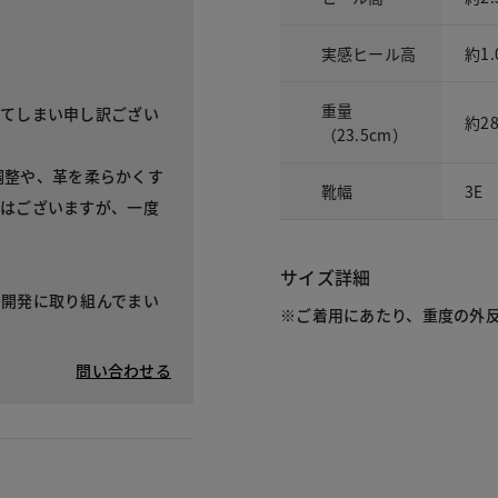
実感ヒール高
約1.
重量
せてしまい申し訳ござい
約28
（23.5cm）
の調整や、革を柔らかくす
靴幅
3E
ではございますが、一度
サイズ詳細
の開発に取り組んでまい
※ご着用にあたり、重度の外
問い合わせる