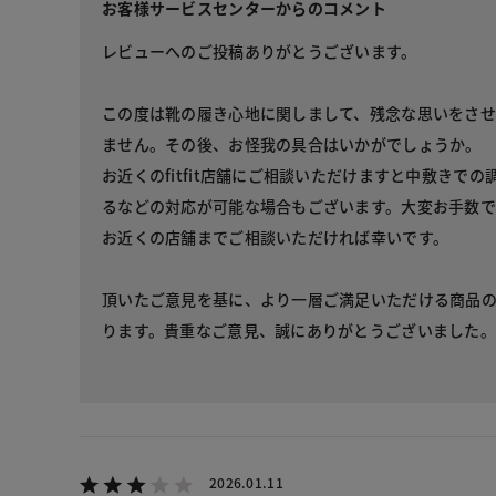
お客様サービスセンターからのコメント
レビューへのご投稿ありがとうございます。
この度は靴の履き心地に関しまして、残念な思いをさ
ません。その後、お怪我の具合はいかがでしょうか。
お近くのfitfit店舗にご相談いただけますと中敷きで
るなどの対応が可能な場合もございます。大変お手数
お近くの店舗までご相談いただければ幸いです。
頂いたご意見を基に、より一層ご満足いただける商品
ります。貴重なご意見、誠にありがとうございました。
2026.01.11