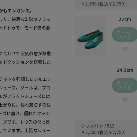
￥2,500
(税込
￥2,750
)
しかもエレガンス。
た、快適な2.5cmフラッ
22cm
ッドトゥで、モード感のあ
カートに
入れる
に合わせて空気の層が移動
ッドクッションを搭載した
24.5cm
テッドを強調したシルエッ
カートに
シューズ。ソールは、フロ
入れる
ルがフラットシューズには
上がりに。疲れ知らずの快
ーズに履け、優れたクッシ
ーズです。トウ先の引っ掛
シャンパン / 812
しています。上質なレザー
￥2,500
(税込
￥2,750
)