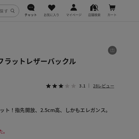
チャット
お気に入り
マイページ
店舗検索
カート
DoCLASSE
j.
フラットレザーバックル
fitfit
3.1
28レビュー
ット！指先開放、2.5cm高、しかもエレガンス。
た。
。