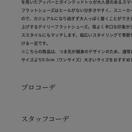
を用いたアッパーとポインテッドトゥが大人感のあるスマ
フラットシューズはヒールがない分歩きやすく、スニーカ
ので、カジュアルになり過ぎず大人っぽく履くことができ
上げするデイリーフラットシューズ。程よく辛口な印象が
ススタイルにもマッチします。幅広いスタイリングで季節
ける一足です。

※こちらの商品は、つま先が細身のデザインのため、通常
サイズより0.5cm（ワンサイズ）大きいサイズをおすすめし
プロコーデ
スタッフコーデ