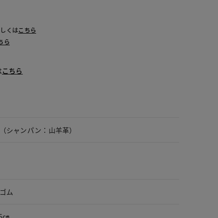
詳しくは
こちら
ちら
は
こちら
（シャンパン：山羊革）
ゴム
5㎝