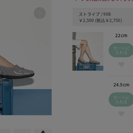
ストライプ / 908
￥2,500
(税込
￥2,750
)
22cm
カートに
入れる
24.5cm
カートに
入れる
480