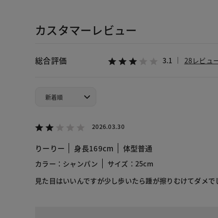
カスタマーレビュー
総合評価
3.1
28レビュ
2026.03.30
りーりー
身長169cm
体型普通
カラー：シャンパン
サイズ：25cm
見た目はいいんですが少し歩いたら踵が擦りむけてダメで