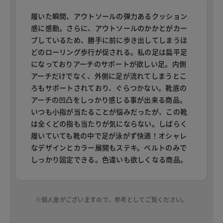
履いた瞬間、アウトソールの弾力あるクッション
感に感動。さらに、アウトソールのかかとがカー
ブしているため、勝手に前に歩き出してしまうほ
どのローリング歩行が促される。私の足は扁平足
になっておりアーチのサポートが欲しい足。内側
アーチだけでなく、外側に足が流れてしまうとこ
ろもサポートされており、ぐらつかない。靴底の
アーチの凹凸をしっかり感じる事が出来る商品。
いつも小指が当たることが悩みだったが、この靴
は全くどの指も当たりが気にならない。しばらく
履いていても靴の中で足が泳がず快適！オシャレ
なデザインとカラー展開もステキ。ベルトのみで
しっかり固定できる。色違いも欲しくなる商品。
※個人差がございますので、参考としてご覧ください。