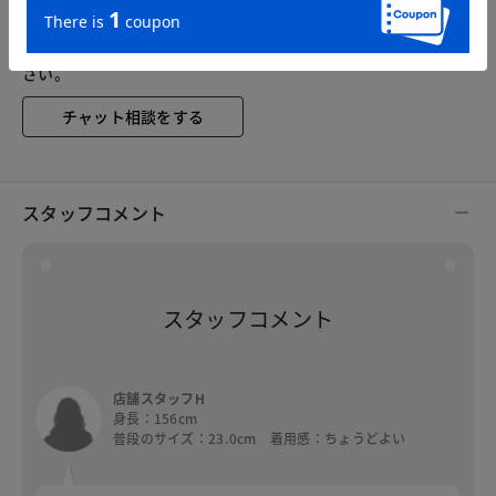
サイズ詳細
サイズガイドは
こちら
※ご着用にあたり、重度の外反母趾の方は専門医にご相談くだ
さい。
チャット相談をする
スタッフコメント
スタッフコメント
店舗スタッフH
身長：156cm
普段のサイズ：23.0cm 着用感：ちょうどよい