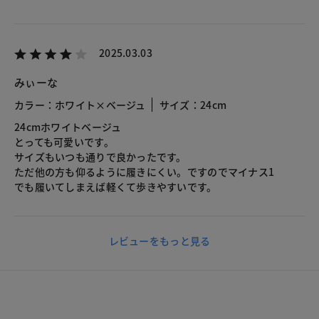
2025.03.03
みぃーな
カラー：ホワイト×ベージュ
サイズ：24cm
24cmホワイトベージュ
とっても可愛いです。
サイズもいつも通りで良かったです。
ただ他の方も仰るように履きにくい。ですのでマイナス1
でも履いてしまえば軽くて歩きやすいです。
レビューをもっと見る