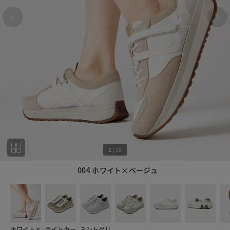
1
|
18
004 ホワイト×ベージュ
1
18
ホワイト×
ライトカー
ミントグリ