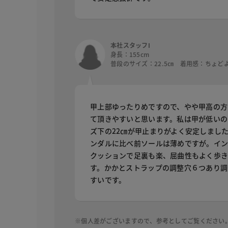
本社スタッフI
身長：155cm
普段のサイズ：22.5㎝ 着用感：ちょど
甲上部ゆったりめですので、やや甲高の方
て頂きやすいと思います。私は甲が低いの
ズ下の22㎝が甲止まりがよく安定しまし
ンダルに比べ前ソールは薄めですが。イ
クッションで足裏も楽、屈曲性もよく歩
す。かかとストラップの調整穴６つあり調
すいです。
※個人差がございますので、参考としてご覧ください