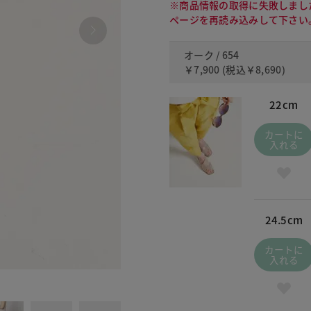
※商品情報の取得に失敗しまし
ページを再読み込みして下さい
オーク / 654
￥7,900
(税込
￥8,690
)
22cm
カートに
入れる
24.5cm
カートに
入れる
090