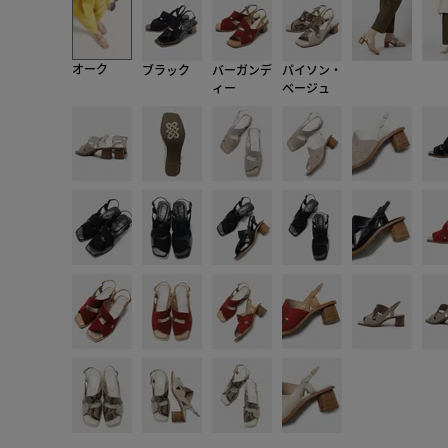
オーク
ブラック
バーガンデ
パイソン・
ィー
ベージュ