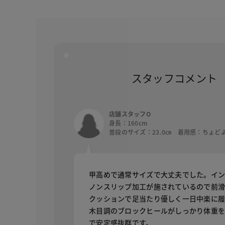
スタッフコメント
店舗スタッフO
身長：160cm
普段のサイズ：23.0㎝ 着用感：ちょど
甲高めで通常サイズで大丈夫でした。イ
ノンスリップ加工が施されているので前
クッションで足当たり優しく一日中楽に履
木目調のブロックヒールがしっかり体重
で安定感抜群です。