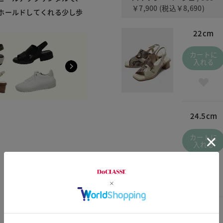
￥7,900
(税込
￥8,690
)
ホールドしてくれる少し歩
22cm
カートに
入れる
24.5cm
カートに
入れる