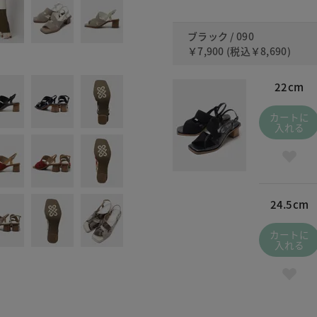
ブラック / 090
￥7,900
(税込
￥8,690
)
22cm
カートに
入れる
24.5cm
カートに
入れる