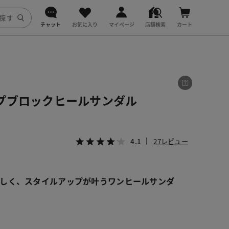
チャット
お気に入り
マイページ
店舗検索
カート
DoCLASSE
j.
プブロックヒールサンダル
fitfit
4.1
27レビュー
しく、スタイルアップが叶うワンヒールサンダ