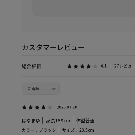
カスタマーレビュー
総合評価
4.1
27レビュ
2026.07.20
はなまゆ
身長159cm
体型普通
カラー：ブラック
サイズ：23.5cm