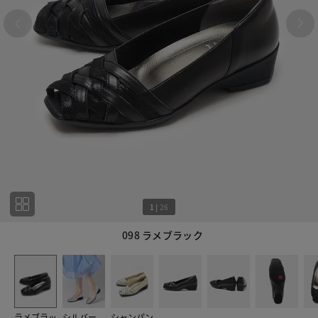
1
|
26
098 ラメブラック
1
26
ラメブラッ
シルバー
シャンパン