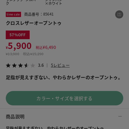
ク
×ホワイト
商品番号：85641
time sale
この商品をシェアする
クロスレザーオープントゥ
57
クロスレザーオープントゥ
5,900
¥5,900
税込¥6,490
¥
6,490
¥
税込
3.6
5レビュー
¥
13,900
税込
¥15,290
3.6
5レビュー
足指が見えすぎない、やわらかレザーのオープントゥ。
LINE
X
メール
カラー・サイズを選択する
商品説明
足指が見えすぎない、やわらかレザーのオープントゥ。