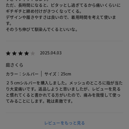
ただ、長時間になると、ピタッとし過ぎてるから痛いくらいに
ギチギチと締め付けがきつくなってくる。
デザインや履きやすさは良いので、着用時間を考えて使いま
す。
そのうち伸びて馴染んでくるといいな。
2025.04.03
庭さくら
カラー：シルバー
サイズ：25cm
２５cmシルバーを購入しました。メッシュのところに指が当た
り大変痛いです。返品しようと思いましたが、レビューを見る
と慣れてくると書かれてる方がいたので、痛みを我慢して使っ
てみることにします。靴は素敵です。
レビューをもっと見る