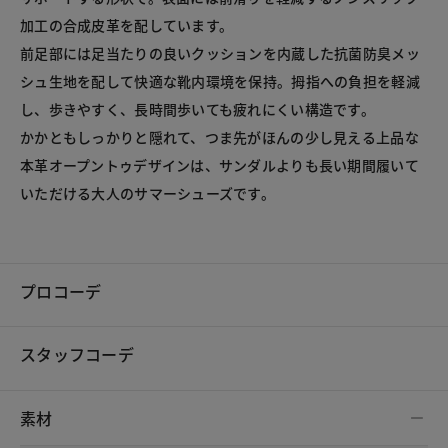
加工の合成皮革を配しています。

前足部には足当たりの良いクッションを内蔵した抗菌防臭メッ
シュ生地を配して快適な靴内環境を保持。拇指への負担を軽減
し、歩きやすく、長時間歩いても疲れにくい構造です。

かかともしっかりと隠れて、つま先がほんの少し見える上品な
本革オープントゥデザインは、サンダルよりも長い期間履いて
いただける大人のサマーシューズです。

プロコーデ
スタッフコーデ
素材