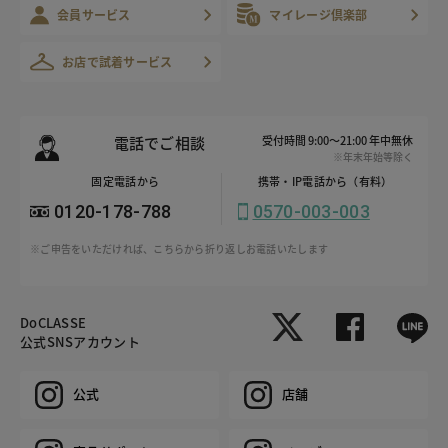
会員サービス
マイレージ倶楽部
お店で試着サービス
電話でご相談
受付時間 9:00～21:00 年中無休
※年末年始等除く
固定電話から
携帯・IP電話から（有料）
0120-178-788
0570-003-003
※ご申告をいただければ、こちらから折り返しお電話いたします
DoCLASSE
公式SNSアカウント
公式
店舗