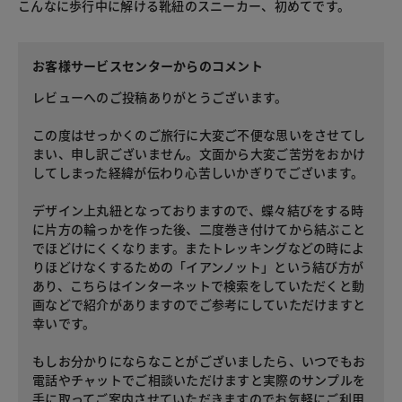
こんなに歩行中に解ける靴紐のスニーカー、初めてです。
お客様サービスセンターからのコメント
レビューへのご投稿ありがとうございます。
この度はせっかくのご旅行に大変ご不便な思いをさせてし
まい、申し訳ございません。文面から大変ご苦労をおかけ
してしまった経緯が伝わり心苦しいかぎりでございます。
デザイン上丸紐となっておりますので、蝶々結びをする時
に片方の輪っかを作った後、二度巻き付けてから結ぶこと
でほどけにくくなります。またトレッキングなどの時によ
りほどけなくするための「イアンノット」という結び方が
あり、こちらはインターネットで検索をしていただくと動
画などで紹介がありますのでご参考にしていただけますと
幸いです。
もしお分かりにならなことがございましたら、いつでもお
電話やチャットでご相談いただけますと実際のサンプルを
手に取ってご案内させていただきますのでお気軽にご利用