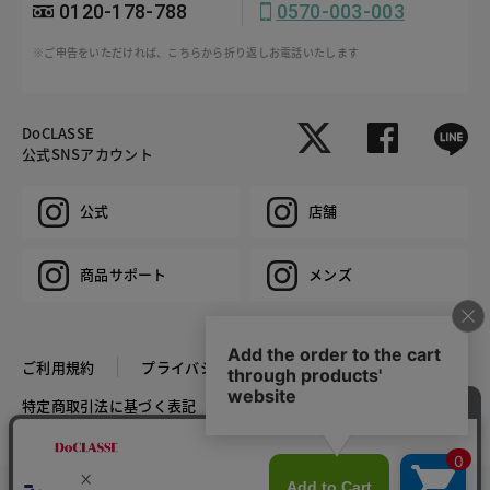
0120-178-788
0570-003-003
※ご申告をいただければ、こちらから折り返しお電話いたします
DoCLASSE
公式SNSアカウント
公式
店舗
商品サポート
メンズ
ご利用規約
プライバシーポリシー
特定商取引法に基づく表記
推奨環境
企業情報
COPYRIGHT © DoCLASSE ALL RIGHTS RESERVED.