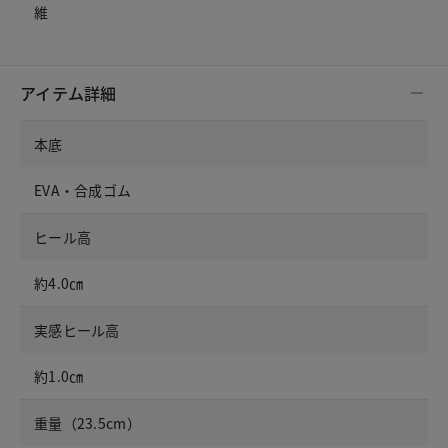
維
アイテム詳細
本底
EVA・合成ゴム
ヒール高
約4.0㎝
実感ヒール高
約1.0㎝
重量（23.5cm）