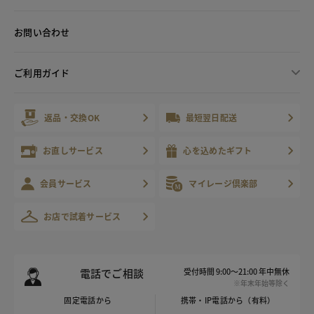
お問い合わせ
ご利用ガイド
返品・交換OK
最短翌日配送
お直しサービス
心を込めたギフト
会員サービス
マイレージ倶楽部
お店で試着サービス
電話でご相談
受付時間 9:00～21:00 年中無休
※年末年始等除く
固定電話から
携帯・IP電話から（有料）