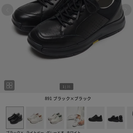
1
|
35
891 ブラック×ブラック
1
35
ブラック×
ライトベー
グレーＸオ
ホワイト