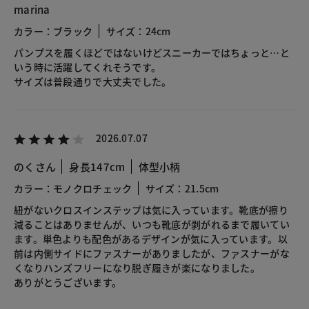
marina
カラー：ブラック
サイズ：24cm
パンプスを履くほどではないけどスニーカーではちょっと…と
いう時に活躍してくれそうです。
サイズは普段通りで大丈夫でした。
2026.07.07
のくさん
身長147cm
体型小柄
カラー：モノクロチェック
サイズ：21.5cm
紐がないクロスインステップは気に入っています。靴底が擦り
減ることはありませんが、いつも靴底が剥がれるまで履いてい
ます。単色よりも配色があるデザインが気に入っています。以
前は内側サイドにファスナーがありましたが、ファスナーがな
くなりハンズフリーになり脱ぎ履きが楽になりました。
ありがとうございます。