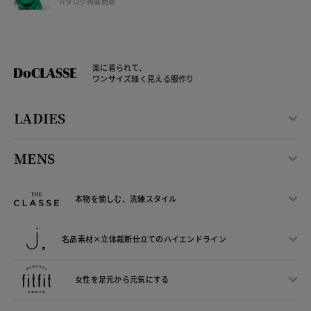
カタログ掲載商品
楽に着られて、
ワンサイズ細く見える服作り
LADIES
MENS
本物を愉しむ、洗練スタイル
名品素材×立体裁断仕立ての
ハイエンドライン
女性を足元から
元気にする