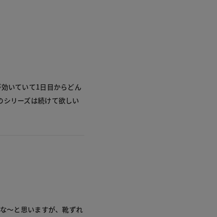
が効いていて1日目からどん
のシリーズは続けて欲しい
かな〜と思いますが、靴ずれ