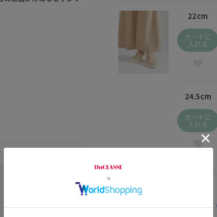
22cm
カートに
入れる
24.5cm
カートに
入れる
交換・返品はお気軽に！