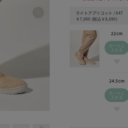
ライトアプリコット / 647
￥7,900
(税込
￥8,690
)
22cm
カートに
入れる
24.5cm
カートに
入れる
011 