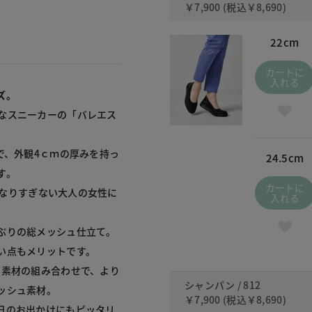
￥7,900
(税込
￥8,690
)
22cm
カートに
入れる
ズ。
なスニーカーの「バレエス
で、外観4ｃｍの厚みを持っ
24.5cm
。

カートに
愛くなりすぎない大人の女性に
入れる
りの総メッシュ仕立て。

点もメリットです。

3素材の組み合わせで、より
シャンパン / 812
シュ素材。

￥7,900
(税込
￥8,690
)
日のお出かけにもピッタリ