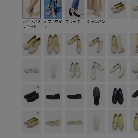
ライトアプ
オフホワイ
ブラック
シャンパン
リコット
ト