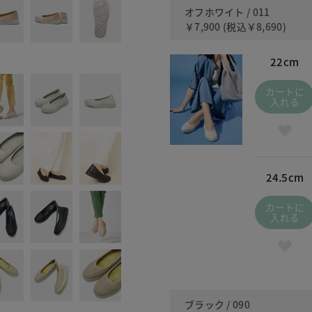
オフホワイト / 011
￥7,900
(税込
￥8,690
)
22cm
カートに
入れる
24.5cm
カートに
入れる
ブラック / 090