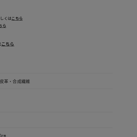
詳しくは
こちら
ちら
は
こちら
皮革・合成繊維
0㎝