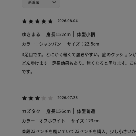
2026.08.04
ゆきまる
身長152cm
体型小柄
カラー：シャンパン
サイズ：22.5cm
3足目です。とにかく軽くて履きやすい。底のクッション
どん歩けます。足長効果もあり。無くなると困ります。こ
です。
2026.07.28
カズタク
身長156cm
体型普通
カラー：オフホワイト
サイズ：23cm
普段23センチを履いていて23センチを購入。少し小さい