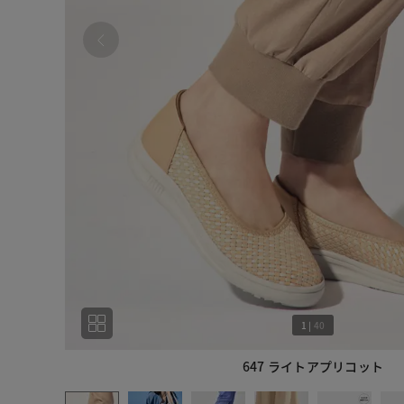
1
|
40
647 ライトアプリコット