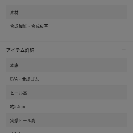
素材
合成繊維・合成皮革
アイテム詳細
本底
EVA・合成ゴム
ヒール高
約5.5㎝
実感ヒール高