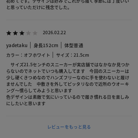
初めてです。デザインは好みでこれから履く季節には丁度いい
と思っていただけに残念でした。
2026.02.22
yadetaku
身長152cm
体型普通
カラー：オフホワイト
サイズ：21.5cm
サイズ21.5センチのスニーカーが実店舗ではなかなか見つか
らないのでネットでいつも購入してます 今回のスニーカーは
少し硬くきつめなのでハンズフリーなのに手を使わないと履け
ませんでした 中敷きを外してピッタリなので近所のウオーキ
ング～慣らしてみようと思います
色デザインは素敵で気にいっているので履き慣れる日を楽しみ
にしたいと思います
レビューをもっと見る