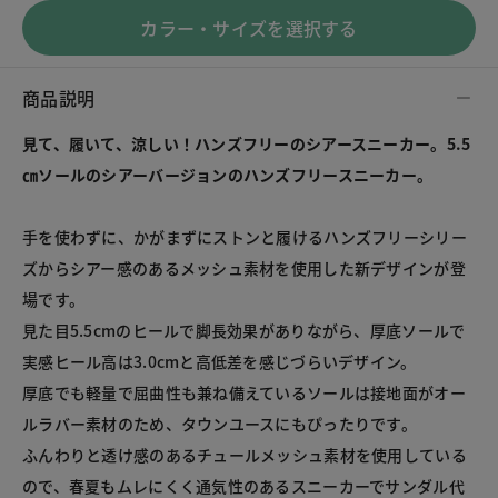
カラー・サイズを選択する
商品説明
見て、履いて、涼しい！ハンズフリーのシアースニーカー。
5.5
㎝ソールのシアーバージョンのハンズフリースニーカー。
手を使わずに、かがまずにストンと履けるハンズフリーシリー
ズからシアー感のあるメッシュ素材を使用した新デザインが登
場です。

見た目5.5cmのヒールで脚長効果がありながら、厚底ソールで
実感ヒール高は3.0cmと高低差を感じづらいデザイン。

厚底でも軽量で屈曲性も兼ね備えているソールは接地面がオー
ルラバー素材のため、タウンユースにもぴったりです。

ふんわりと透け感のあるチュールメッシュ素材を使用している
ので、春夏もムレにくく通気性のあるスニーカーでサンダル代