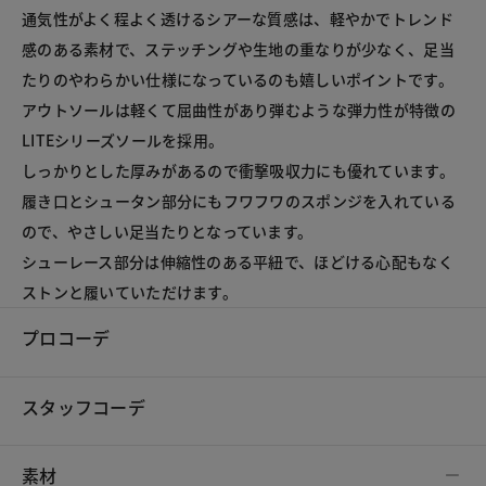
通気性がよく程よく透けるシアーな質感は、軽やかでトレンド
感のある素材で、ステッチングや生地の重なりが少なく、足当
たりのやわらかい仕様になっているのも嬉しいポイントです。

アウトソールは軽くて屈曲性があり弾むような弾力性が特徴の
LITEシリーズソールを採用。

しっかりとした厚みがあるので衝撃吸収力にも優れています。

履き口とシュータン部分にもフワフワのスポンジを入れている
ので、やさしい足当たりとなっています。

シューレース部分は伸縮性のある平紐で、ほどける心配もなく
ストンと履いていただけます。
プロコーデ
スタッフコーデ
素材