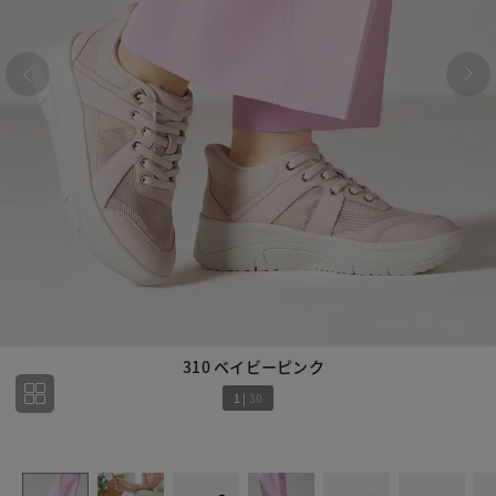
310 ベイビーピンク
1
|
30
1
30