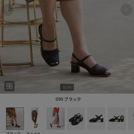
1
|
19
090 ブラック
1
19
ブラック
キャメル