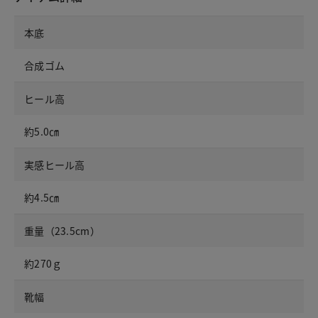
本底
合成ゴム
ヒール高
約5.0㎝
実感ヒール高
約4.5㎝
重量（23.5cm）
約270ｇ
靴幅