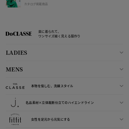
カタログ掲載商品
楽に着られて、
ワンサイズ細く見える服作り
LADIES
MENS
本物を愉しむ、洗練スタイル
名品素材×立体裁断仕立ての
ハイエンドライン
女性を足元から
元気にする