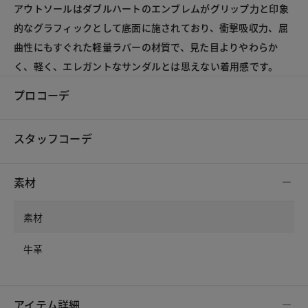
アウトソールはダブルハートのエンブレムがグリップ力と印象
的なグラフィックとして底面に施されており、衝撃吸収力、屈
曲性にもすぐれた軽量ラバーの材質で、見た目よりやわらか
く、軽く、エレガントなサンダルとは思えない着用感です。
プロコーデ
スタッフコーデ
素材
素材
牛革
アイテム詳細