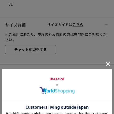
3E
サイズ詳細
サイズガイドは
こちら
※ご着用にあたり、重度の外反母趾の方は専門医にご相談くだ
さい。
チャット相談をする
カスタマーレビュー
総合評価
4.8
6レビュー