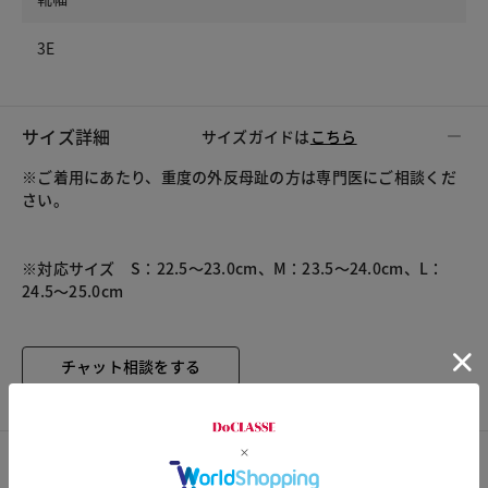
3E
サイズ詳細
サイズガイドは
こちら
※ご着用にあたり、重度の外反母趾の方は専門医にご相談くだ
さい。
※対応サイズ S：22.5～23.0cm、M：23.5～24.0cm、L：
24.5～25.0cm
チャット相談をする
カスタマーレビュー