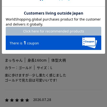
総合評価
3.9
17レビュー
2026.08.02
まっちゃん
身長160cm
体型大柄
カラー：ゴールド
サイズ：L
楽に歩けますが…少し重たく感じました
ゴールドで見た目は可愛いいです!
2026.07.28