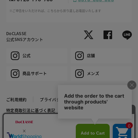
※ご申告をいただければ、こちらから折り返しお電話いたします
DoCLASSE
公式SNSアカウント
公式
店舗
商品サポート
メンズ
ご利用規約
プライバシーポリシー
特定商取引法に基づく表記
推奨環境
企業情報
COPYRIGHT © DoCLASSE ALL RIGHTS RESERVED.
カラー・サイズを選択する