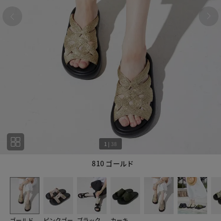
1
|
38
810 ゴールド
1
38
ゴールド
ピンクゴー
ブラック
カーキ