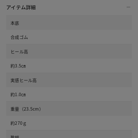
アイテム詳細
本底
合成ゴム
ヒール高
約3.5㎝
実感ヒール高
約1.0㎝
重量（23.5cm）
約270ｇ
靴幅