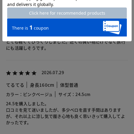
ハニーバニー
身長162cm
カラー：ピンクベージュ
サイズ：24.5cm
24.5 ピンクベージュ
白っぽいスニーカーを探していたらセールになっていたので購
入しました。ハンズフリーは初めてでしたが便利です。それに
とても軽くてびっくりしました。近くの買い物だけでなく旅行
にも活躍しそうです。
2026.07.29
てるてる
身長160cm
体型普通
カラー：ピンクベージュ
サイズ：24.5cm
24.5を購入しました。
口コミを見て迷いましたが、多少ベロを直す手間はあります
が、それ以上に涼し気で履き心地も良く思いきって購入してよ
かったです。