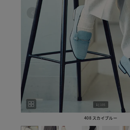
1
|
105
408 スカイブルー