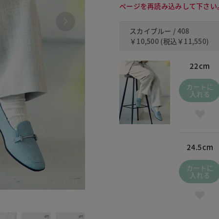
ページを再読み込みして下さい
スカイブルー / 408
￥10,500
(税込
￥11,550
)
22cm
カートに
入れる
24.5cm
カートに
入れる
056 グ