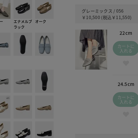
グレーミックス / 056
￥10,500
(税込
￥11,550
)
ー
エナメルブ
オーク
ラック
22cm
カートに
入れる
24.5cm
カートに
入れる