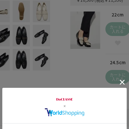
￥10,500
(税込
￥11,550
)
22cm
カートに
入れる
24.5cm
カートに
入れる
バーガンディー / 380
￥10,500
(税込
￥11,550
)