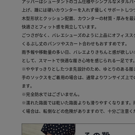
アッパーはシュータン下のゴム仕様やシンプルなメタルパ
上げ、踵には硬いカウンターを入れず優しくサポートしつつ
木型形状とクッション配置、カウンターの材質・厚みを最
快適さとフィット感を両立しています。

ごつさがなく、バレエシューズのように上品にオフィスス
くるぶし丈のパンツやスカート合わせもおすすめです。

雨予報や移動量の多い日、バレエよりきちんと感が欲しい
として、スマートで快適な履き心地を感じられる一足です。
※ややすっきりとしたつま先設計のため、ゆとりのある履
手のソックスをご着用の場合は、通常よりワンサイズ上で
ます。

※完全防水ではございません。

※濡れた路面では乾いた路面よりも滑りやすくなります。
く場合は、転倒などの危険がありますので、十分ご注意くだ