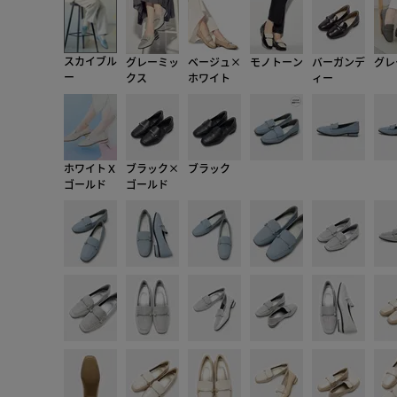
スカイブル
グレーミッ
ベージュ×
モノトーン
バーガンデ
グレ
ー
クス
ホワイト
ィー
ホワイトＸ
ブラック×
ブラック
ゴールド
ゴールド