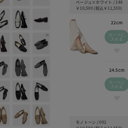
ベージュ×ホワイト / 148
￥10,500
(税込
￥11,550
)
22cm
カートに
入れる
24.5cm
カートに
入れる
モノトーン / 092