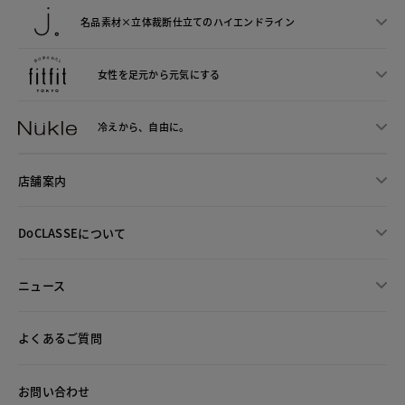
名品素材×立体裁断仕立ての
ハイエンドライン
女性を足元から
元気にする
冷えから、
自由に。
店舗案内
DoCLASSEについて
ニュース
よくあるご質問
お問い合わせ