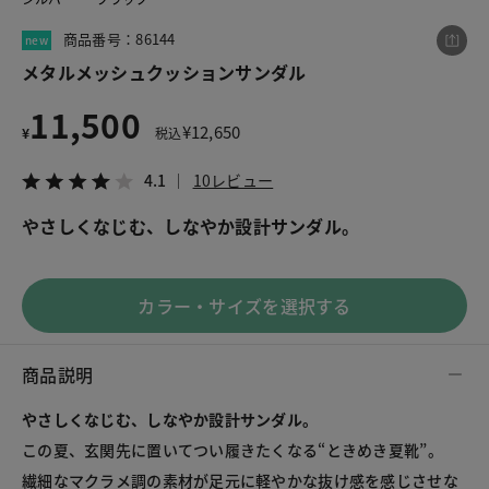
商品番号：86144
new
メタルメッシュクッションサンダル
この商品をシェアする
11,500
¥
12,650
¥
税込
メタルメッシュクッションサンダル
¥11,500
税込¥12,650
4.1
10レビュー
4.1
10レビュー
やさしくなじむ、しなやか設計サンダル。
カラー・サイズを選択する
LINE
X
メール
商品説明
やさしくなじむ、しなやか設計サンダル。
この夏、玄関先に置いてつい履きたくなる“ときめき夏靴”。

繊細なマクラメ調の素材が足元に軽やかな抜け感を感じさせな