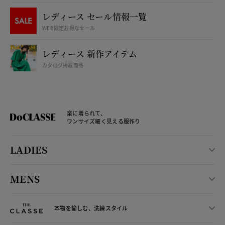
レディース セール情報一覧
WEB限定お得なセール
レディース 新作アイテム
カタログ掲載商品
楽に着られて、
ワンサイズ細く見える服作り
LADIES
MENS
本物を愉しむ、洗練スタイル