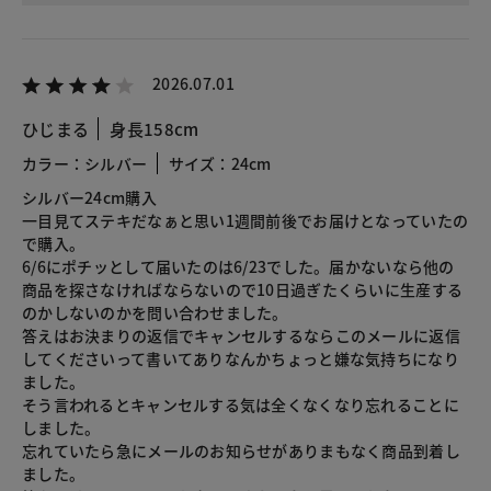
2026.07.01
ひじまる
身長158cm
カラー：シルバー
サイズ：24cm
シルバー24cm購入
一目見てステキだなぁと思い1週間前後でお届けとなっていたの
で購入。
6/6にポチッとして届いたのは6/23でした。届かないなら他の
商品を探さなければならないので10日過ぎたくらいに生産する
のかしないのかを問い合わせました。
答えはお決まりの返信でキャンセルするならこのメールに返信
してくださいって書いてありなんかちょっと嫌な気持ちになり
ました。
そう言われるとキャンセルする気は全くなくなり忘れることに
しました。
忘れていたら急にメールのお知らせがありまもなく商品到着し
ました。