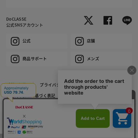
DoCLASSE
公式SNSアカウント
公式
店舗
商品サポート
メンズ
ご利用規約
プライバシーポリシー
特定商取引法に基づく表記
推奨環境
企業情報
COPYRIGHT © DoCLASSE ALL RIGHTS RESERVED.
カラー・サイズを選択する