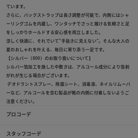
ています。

さらに、バックストラップは長さ調整が可能で、内側にはシャ
ーリングゴムを内蔵し、ワンタッチでさっと履ける気軽さと足
をしっかりホールドする安心感を両立しました。

涼しく快適に、それでいて“手抜きに見えない”。そんな大人の
夏のおしゃれを叶える、毎日に寄り添う一足です。

【シルバー（800）のお取り扱いについて】

シルバー箔加工を施した中敷きは、アルコール成分により箔剥
がれが生じる場合がございます。

 デオドラントスプレー、除菌シート、消毒液、ネイルリムーバ
ーなど、アルコールを含む製品が靴の内側に付着しないようご
注意ください。
プロコーデ
スタッフコーデ