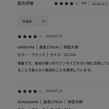
総合評価
4.0
2レビュー
2026.07.23
sakitama
身長158cm
体型大柄
カラー：ブラック
サイズ：23.5cm
素敵です。素材が硬いのでワンサイズ大きい物に交換して
ることで柔らかく馴染むことを期待しています。
2026.07.13
tumutyama
身長158cm
体型大柄