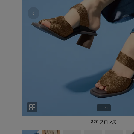
1
|
20
820 ブロンズ