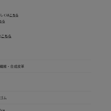
詳しくは
こちら
ちら
は
こちら
繊維・合成皮革
ゴム
0㎝