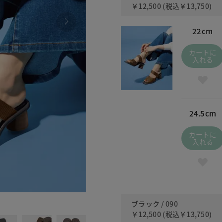
￥12,500
(税込
￥13,750
)
22cm
カートに
入れる
24.5cm
カートに
入れる
090
ブラック / 090
￥12,500
(税込
￥13,750
)