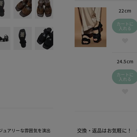
22cm
カートに
入れる
24.5cm
カートに
入れる
交換・返品はお気軽に！
ジュアリーな雰囲気を演出