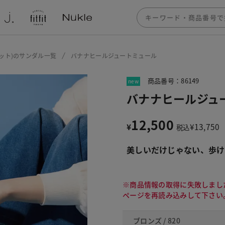
フィット)のサンダル一覧
バナナヒールジュートミュール
商品番号：86149
new
バナナヒールジュ
12,500
¥
¥
13,750
税込
美しいだけじゃない、歩け
※商品情報の取得に失敗しまし
ページを再読み込みして下さい
ブロンズ / 820