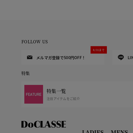
FOLLOW US
8/31まで
メルマガ登録で500円OFF！
L
特集
特集一覧
注目アイテムをご紹介
LADIES
MENS