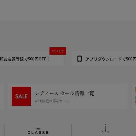
8/31まで
INEお友達登録で500円OFF！
アプリダウンロードで500円
レディース セール情報一覧
WEB限定お得なセール