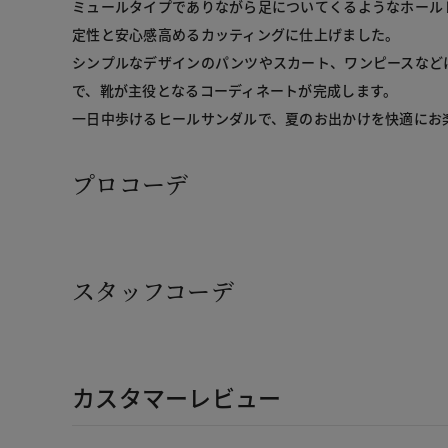
ミュールタイプでありながら足についてくるようなホール
定性と安心感高めるカッティングに仕上げました。

シンプルなデザインのパンツやスカート、ワンピースなど
で、靴が主役となるコーディネートが完成します。

一日中歩けるヒールサンダルで、夏のお出かけを快適にお
プロコーデ
スタッフコーデ
カスタマーレビュー