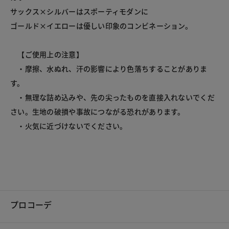
サックス×シルバーはスポーティモダンに

ゴールド×イエローは優しい印象のコンビネーション。

　【ご使用上の注意】 

　・摩擦、水ぬれ、汗の影響により色落ちすることがありま
す。

　・無理な詰め込みや、先の尖ったものを直接入れないでくだ
さい。生地の破損や事故につながる恐れがあります。 

　・火気に近づけないでください。  
プロコーデ