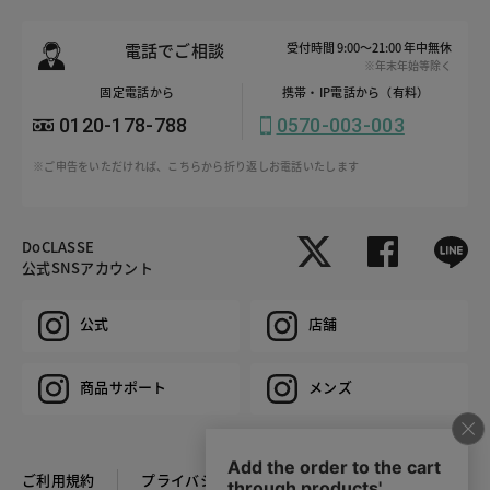
電話でご相談
受付時間 9:00～21:00 年中無休
※年末年始等除く
固定電話から
携帯・IP電話から（有料）
0120-178-788
0570-003-003
※ご申告をいただければ、こちらから折り返しお電話いたします
DoCLASSE
公式SNSアカウント
公式
店舗
商品サポート
メンズ
ご利用規約
プライバシーポリシー