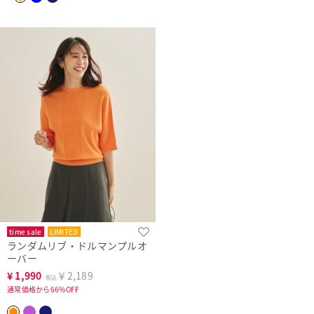
time sale
LIMITED
ランダムリブ・ドルマンプルオ
ーバー
¥
1,990
￥2,189
税込
通常価格から66%OFF