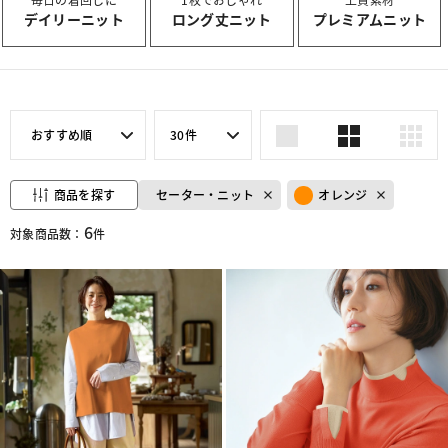
デイリーニット
ロング丈ニット
プレミアムニット
おすすめ順
30件
商品を探す
セーター・ニット
オレンジ
6
対象商品数：
件