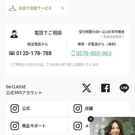
お店で試着サービス
電話でご相談
受付時間 9:00～21:00 年中無休
※年末年始等除く
固定電話から
携帯・IP電話から（有料）
0120-178-788
0570-003-003
※ご申告をいただければ、こちらから折り返しお電話いたします
DoCLASSE
公式SNSアカウント
公式
店舗
商品サポート
メンズ