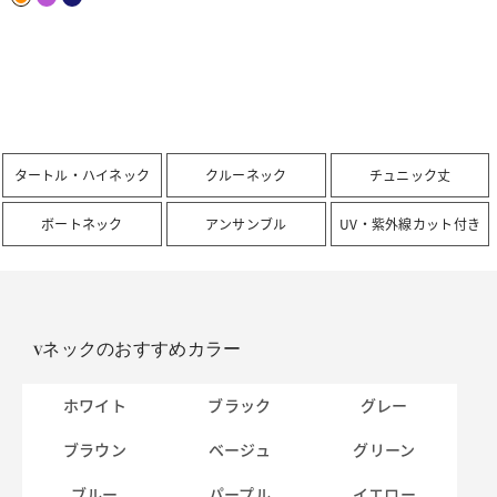
タートル・ハイネック
クルーネック
チュニック丈
ボートネック
アンサンブル
UV・紫外線カット付き
vネックのおすすめカラー
ホワイト
ブラック
グレー
ブラウン
ベージュ
グリーン
ブルー
パープル
イエロー