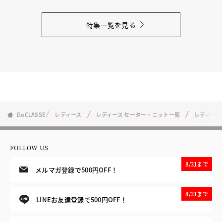
特集一覧を見る
DoCLASSE
レディース
レディース セーター・ニット一覧
レディース
FOLLOW US
8/31まで
メルマガ登録で500円OFF！
8/31まで
LINEお友達登録で500円OFF！