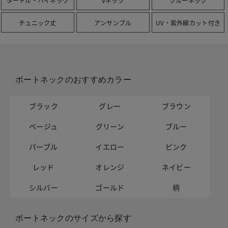
タートル・ハイネック
Vネック
クルーネック
チュニック丈
アンサンブル
UV・紫外線カット付き
ボートネックのおすすめカラー
ブラック
グレー
ブラウン
ベージュ
グリーン
ブルー
パープル
イエロー
ピンク
レッド
オレンジ
ネイビー
シルバー
ゴールド
柄
ボートネックのサイズから探す