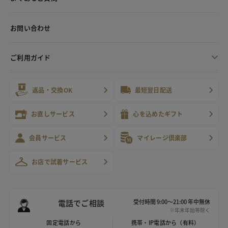
お問い合わせ
ご利用ガイド
返品・交換OK
最短翌日配送
お直しサービス
心を込めたギフト
会員サービス
マイレージ倶楽部
お店で試着サービス
電話でご相談
受付時間 9:00～21:00 年中無休
※年末年始等除く
固定電話から
携帯・IP電話から（有料）