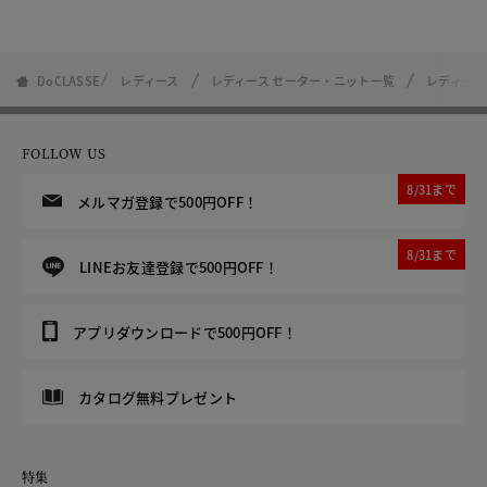
DoCLASSE
レディース
レディース セーター・ニット一覧
レディース
FOLLOW US
8/31まで
メルマガ登録で500円OFF！
8/31まで
LINEお友達登録で500円OFF！
アプリダウンロードで500円OFF！
カタログ無料プレゼント
特集