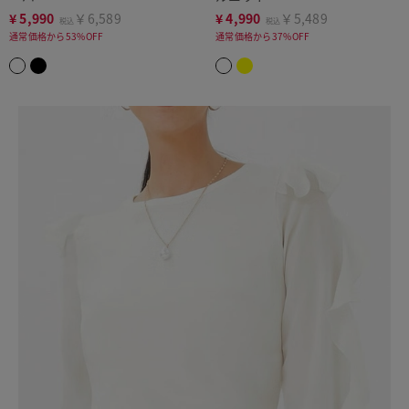
¥
5,990
￥6,589
¥
4,990
￥5,489
税込
税込
通常価格から53%OFF
通常価格から37%OFF