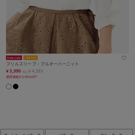
time sale
LIMITED
フリルスリーブ・プルオーバーニット
¥
3,990
￥4,389
税込
通常価格から69%OFF