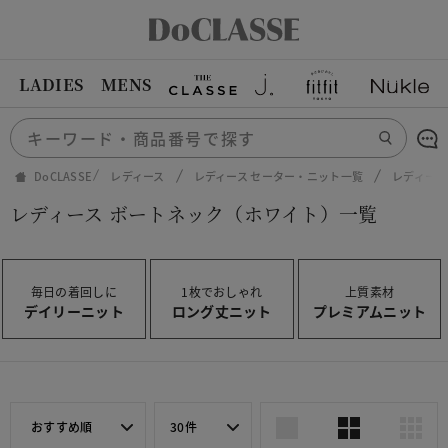
LADIES
MENS
DoCLASSE
レディース
レディース セーター・ニット一覧
レディース
レディース ボートネック（ホワイト）一覧
毎日の着回しに
1枚でおしゃれ
上質素材
デイリーニット
ロング丈ニット
プレミアムニット
おすすめ順
30件