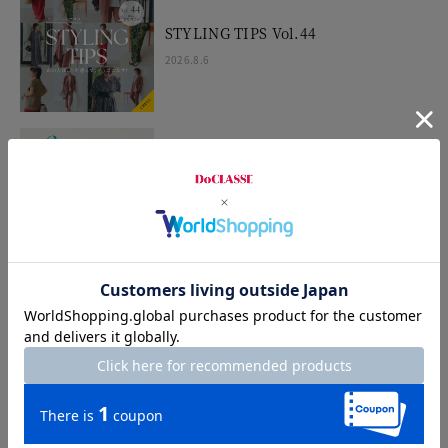
STYLING TIPS Vol.44
2026.8.6
Sarari Air 3世代のワードローブ・リレ
ー
2026.7.30
Dramatic Summer
2026.7.24