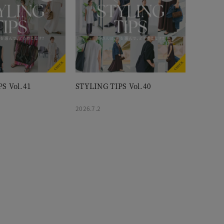
S Vol.41
STYLING TIPS Vol.40
2026.7.2