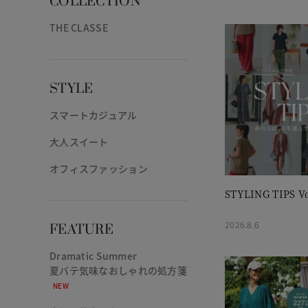
COLLECTION
THE CLASSE
STYLE
スマートカジュアル
大人スイート
オフィスファッション
STYLING TIPS Vo
2026.8.6
FEATURE
Dramatic Summer
夏バテ気味なおしゃれの処方箋
NEW