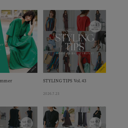
ummer
STYLING TIPS Vol.43
2026.7.23