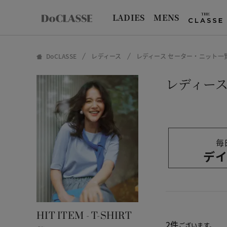
LADIES
MENS
DoCLASSE
レディース
レディース セーター・ニット一
レディース
毎
デイ
HIT ITEM - T-SHIRT
2件
ございます。