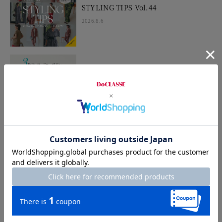
STYLING TIPS Vol.44
2026.8.6
Sarari Air 3世代のワードローブ・リレ
ー
2026.7.30
Dramatic Summer
2026.7.24