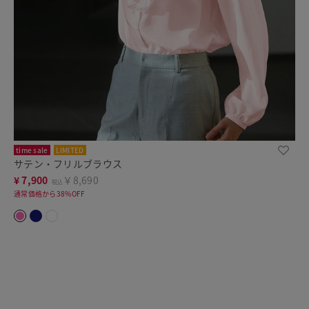
time sale
LIMITED
サテン・フリルブラウス
¥
7,900
￥8,690
税込
通常価格から38%OFF