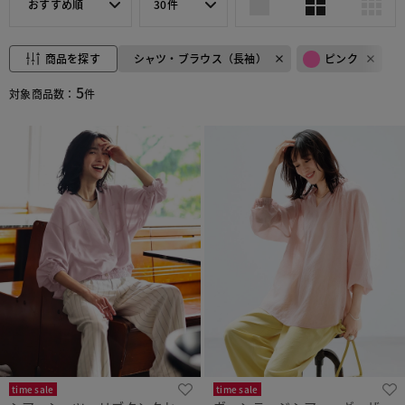
おすすめ順
30件
商品を探す
シャツ・ブラウス（長袖）
ピンク
5
対象商品数：
件
time sale
time sale