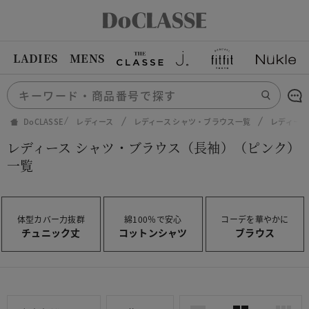
LADIES
MENS
DoCLASSE
レディース
レディース シャツ・ブラウス一覧
レディース
レディース シャツ・ブラウス（長袖）（ピンク）
一覧
体型カバー力抜群
綿100％で安心
コーデを華やかに
チュニック丈
コットンシャツ
ブラウス