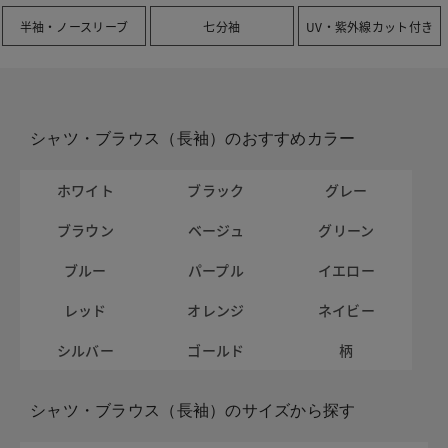
半袖・ノースリーブ
七分袖
UV・紫外線カット付き
シャツ・ブラウス（長袖）のおすすめカラー
ホワイト
ブラック
グレー
ブラウン
ベージュ
グリーン
ブルー
パープル
イエロー
レッド
オレンジ
ネイビー
シルバー
ゴールド
柄
シャツ・ブラウス（長袖）のサイズから探す