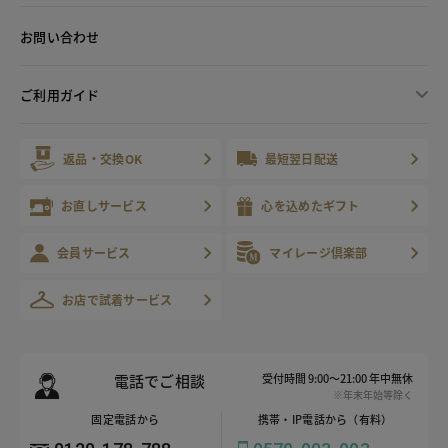
お問い合わせ
ご利用ガイド
返品・交換OK
最短翌日配送
お直しサービス
心を込めたギフト
会員サービス
マイレージ倶楽部
お店で試着サービス
電話でご相談
受付時間 9:00～21:00 年中無休
※年末年始等除く
固定電話から
携帯・IP電話から（有料）