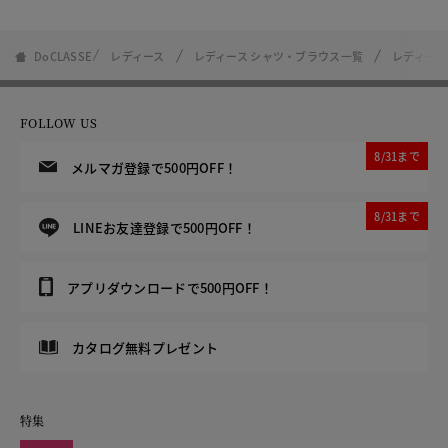
DoCLASSE
レディース
レディース シャツ・ブラウス一覧
レディース
FOLLOW US
8/31まで
メルマガ登録で500円OFF！
8/31まで
LINEお友達登録で500円OFF！
アプリダウンロードで500円OFF！
カタログ無料プレゼント
特集