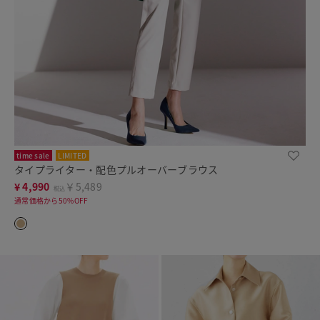
time sale
LIMITED
タイプライター・配色プルオーバーブラウス
¥
4,990
￥5,489
税込
通常価格から50%OFF