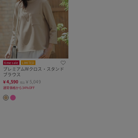
time sale
LIMITED
プレミアムWクロス・スタンド
ブラウス
¥
4,590
￥5,049
税込
通常価格から34%OFF