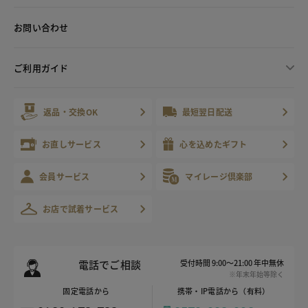
お問い合わせ
ご利用ガイド
返品・交換OK
最短翌日配送
お直しサービス
心を込めたギフト
会員サービス
マイレージ倶楽部
お店で試着サービス
電話でご相談
受付時間 9:00～21:00 年中無休
※年末年始等除く
固定電話から
携帯・IP電話から（有料）