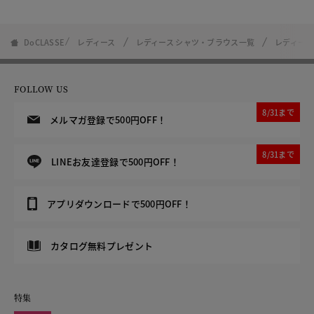
DoCLASSE
レディース
レディース シャツ・ブラウス一覧
レディース
FOLLOW US
8/31まで
メルマガ登録で500円OFF！
8/31まで
LINEお友達登録で500円OFF！
アプリダウンロードで500円OFF！
カタログ無料プレゼント
特集