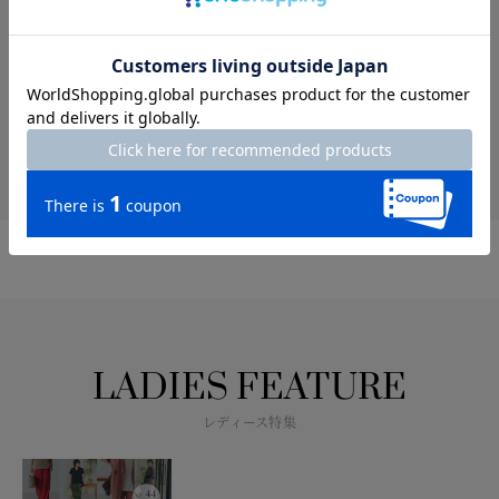
大きいサイズ（XLサイズ以上）
小さいサイズ（XSサイズ以下）
LADIES FEATURE
レディース特集