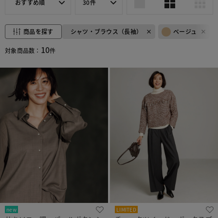
おすすめ順
30件
商品を探す
シャツ・ブラウス（長袖）
ベージュ
10
対象商品数：
件
new
LIMITED