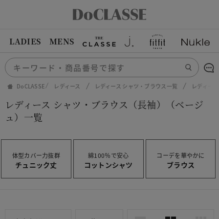
LADIES
MENS
DoCLASSE
レディース
レディース シャツ・ブラウス一覧
レディース
レディース シャツ・ブラウス（長袖）（ベージ
ュ）一覧
体型カバー力抜群
綿100％で安心
コーデを華やかに
チュニック丈
コットンシャツ
ブラウス