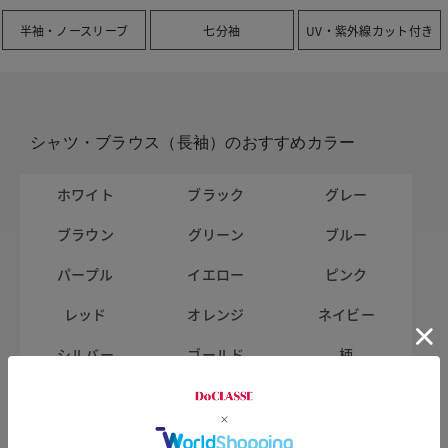
半袖・ノースリーブ
七分袖
UV・紫外線カット付き
シャツ・ブラウス（長袖）のおすすめカラー
ホワイト
ブラック
グレー
ブラウン
グリーン
ブルー
パープル
イエロー
ピンク
レッド
オレンジ
ネイビー
シルバー
ゴールド
柄
シャツ・ブラウス（長袖）のサイズから探す