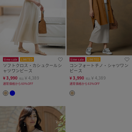
time sale
LIMITED
time sale
LIMITED
ソフトクロス・カシュクールシ
コンフォートチノ・シャツワン
ャツワンピース
ピース
¥
3,990
￥4,389
¥
3,990
￥4,389
税込
税込
通常価格から60%OFF
通常価格から63%OFF