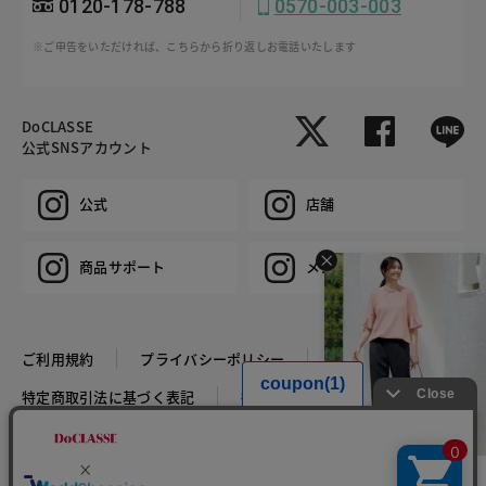
0120-178-788
0570-003-003
※ご申告をいただければ、こちらから折り返しお電話いたします
DoCLASSE
公式SNSアカウント
公式
店舗
商品サポート
メンズ
ご利用規約
プライバシーポリシー
特定商取引法に基づく表記
推奨環境
企業情報
COPYRIGHT © DoCLASSE ALL RIGHTS RESERVED.
HIT ITEM - PANTS