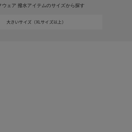
フウェア 撥水アイテムのサイズから探す
大きいサイズ（XLサイズ以上）