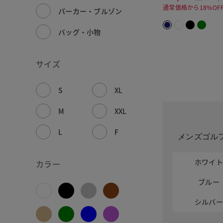
通常価格から18%OF
パーカー・ブルゾン
バッグ・小物
サイズ
S
XL
M
XXL
L
F
メンズゴル
ホワイ
カラー
ブルー
シルバ