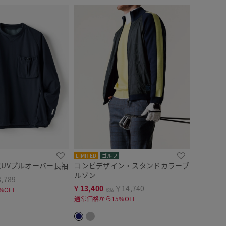
LIMITED
ゴルフ
撥水UVプルオーバー長袖
コンビデザイン・スタンドカラーブ
ルゾン
,789
¥
13,400
￥14,740
%OFF
税込
通常価格から15%OFF