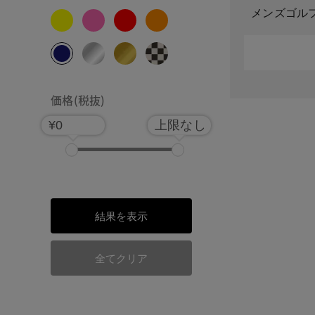
メンズゴル
価格(税抜)
¥0
上限なし
結果を表示
全てクリア