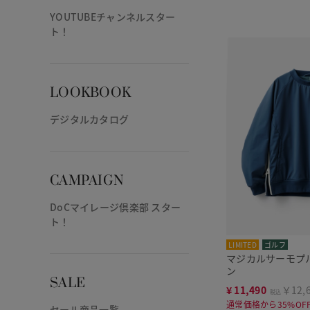
YOUTUBEチャンネルスター
ト！
LOOKBOOK
デジタルカタログ
CAMPAIGN
DoCマイレージ倶楽部 スター
ト！
LIMITED
ゴルフ
マジカルサーモプ
ン
SALE
¥
11,490
￥12,
税込
通常価格から35%OF
セール商品一覧