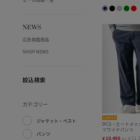
NEWS
広告掲載商品
SHOP NEWS
絞込検索
カテゴリー
LIMITED
ジャケット・ベスト
DCG・ヒートメッシ
ツワイドパンツ
パンツ
¥
10,490
￥11,
税込