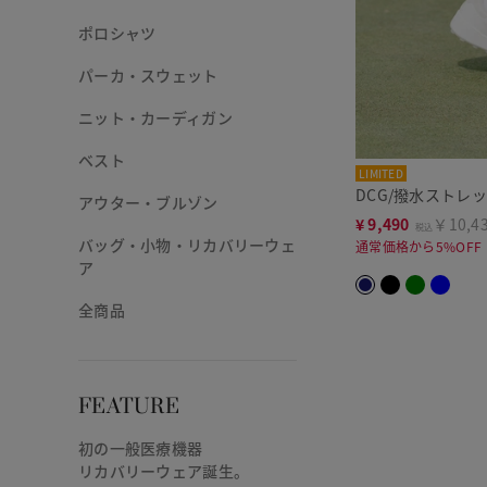
ポロシャツ
パーカ・スウェット
ニット・カーディガン
ベスト
LIMITED
DCG/撥水ストレ
アウター・ブルゾン
¥
9,490
￥10,4
税込
バッグ・小物・リカバリーウェ
通常価格から5%OFF
ア
全商品
FEATURE
初の一般医療機器
リカバリーウェア誕生。