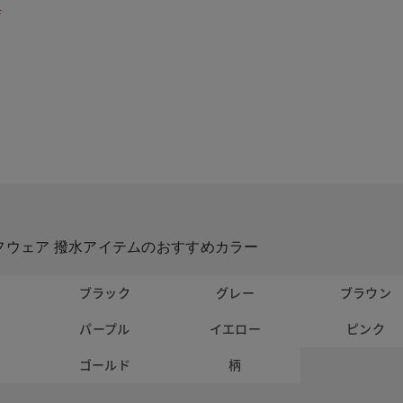
F
フウェア 撥水アイテムのおすすめカラー
ト
ブラック
グレー
ブラウン
パープル
イエロー
ピンク
ー
ゴールド
柄