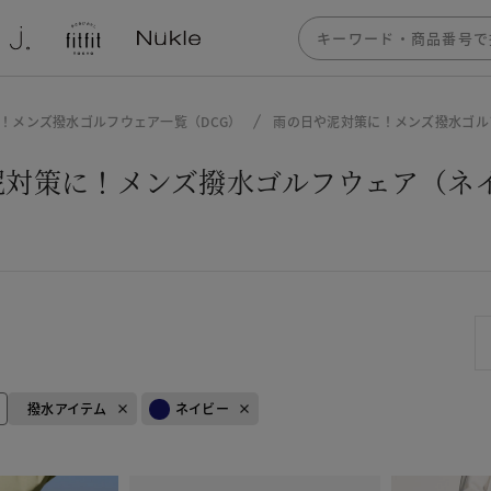
！メンズ撥水ゴルフウェア一覧（DCG）
雨の日や泥対策に！メンズ撥水ゴル
泥対策に！メンズ撥水ゴルフウェア（ネイ
撥水アイテム
ネイビー