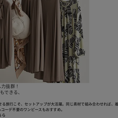
し力抜群！
もできる、
。
せる旅行こそ、セットアップが大活躍。同じ素材で組み合わせれば、
&コーデ不要のワンピースもおすすめ。
ちら