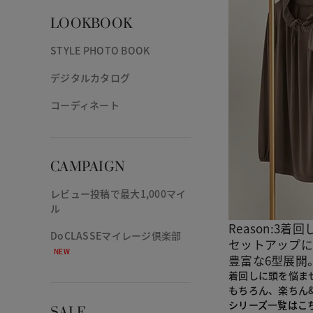
LOOKBOOK
STYLE PHOTO BOOK
デジタルカタログ
コーディネート
CAMPAIGN
レビュー投稿で最大1,000マイ
ル
Reason:3
着回
DoCLASSEマイレージ倶楽部
セットアップに
NEW
豊富な6型展開
着回しに頭を悩ま
もちろん、楽ちん
シリーズ一覧はこ
SALE