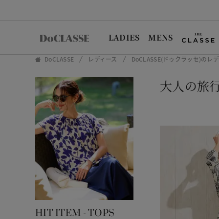
LADIES
MENS
DoCLASSE
レディース
DoCLASSE(ドゥクラッセ)の
大人の旅
HIT ITEM - TOPS