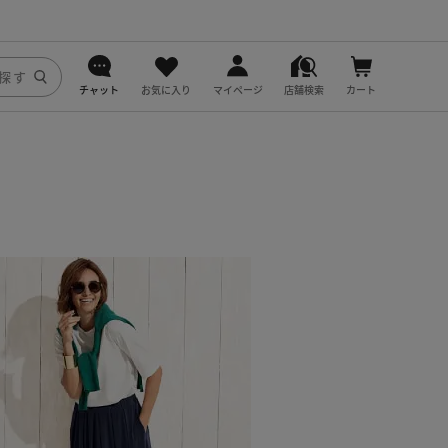
チャット
お気に入り
マイページ
店舗検索
カート
DoCLASSE
j.
fitfit