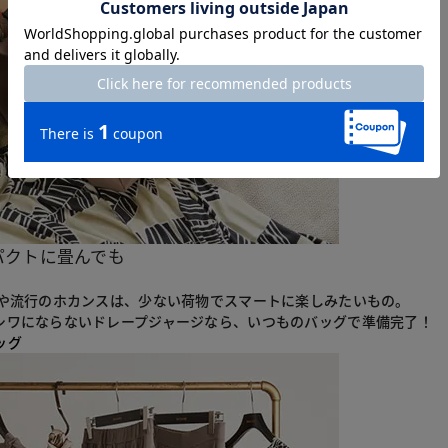
パクトに畳んでも
行や流行のホカンスは、少ない荷物でスマートに楽しみたいもの。
シワにならないドレープジャージなら、いつものバッグで準備完了！
ッグ