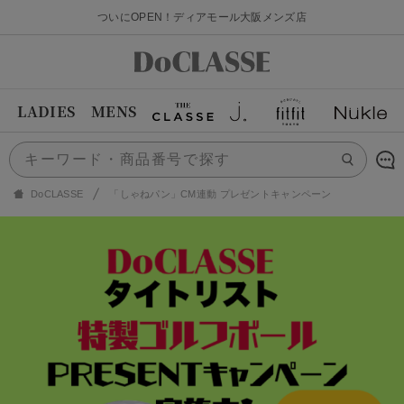
ついにOPEN！ディアモール大阪メンズ店
LADIES
MENS
DoCLASSE
「しゃねパン」CM連動 プレゼントキャンペーン