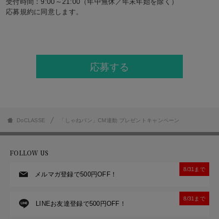
受付時間：9:00～21:00（年中無休／年末年始を除く）
応募規約に同意します。
応募する
DoCLASSE
「しゃねパン」CM連動 プレゼントキャンペーン
FOLLOW US
8/31まで
メルマガ登録で500円OFF！
8/31まで
LINEお友達登録で500円OFF！