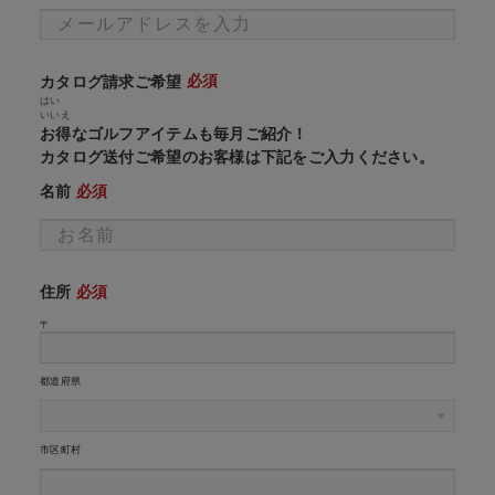
必須
カタログ請求ご希望
はい
いいえ
お得なゴルフアイテムも毎月ご紹介！
カタログ送付ご希望のお客様は下記をご入力ください。
必須
名前
必須
住所
〒
都道府県
市区町村