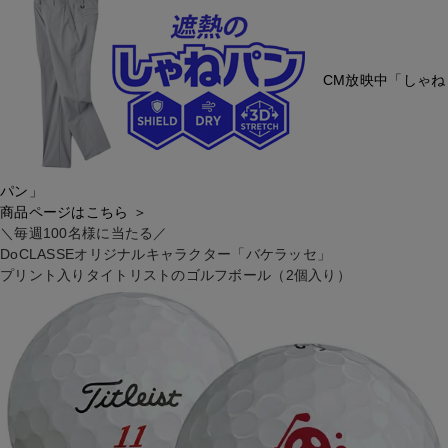
CM放映中「しゃね
パン」
商品ページはこちら ＞
＼毎週100名様
に
当たる／
DoCLASSEオリジナルキャラクター「バケラッセ」
プリント入りタイトリストのゴルフボール（2個入り）