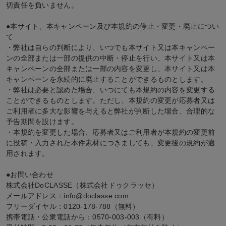
切責任を負いません。
●本サイト、本キャンペーン及び本規約の停止・変更・廃止につい
て
・弊社は自らの判断により、いつでも本サイト又は本キャンペー
ンの全部または一部の提供の中断・停止を行い、本サイト又は本
キャンペーンの全部または一部の内容を変更し、本サイト又は本
キャンペーンを永続的に廃止することができるものとします。
・弊社は必要と認めた場合、いつにても本規約の内容を変更する
ことができるものとします。ただし、本規約の変更が応募者又は
ご利用者に多大な影響を与えると弊社が判断した場合、合理的な
予告期間を設けます。
・本規約を変更した場合、応募者又はご利用者が本規約の変更前
に投稿・入力された本件素材につきましても、変更後の規約が適
用されます。
●お問い合わせ
株式会社DoCLASSE（株式会社ドゥクラッセ）
メールアドレス：info@doclasse.com
フリーダイヤル：0120-178-788（無料）
携帯電話・公衆電話から：0570-003-003（有料）