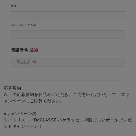
番地
マンション・ビル名
必須
電話番号
応募規約
以下の応募規約をお読みいただき、ご同意いただいた上で、本キ
ャンペーンにご応募ください。
●キャンペーン名
タイトリスト「DoCLASSE バケラッセ」特製ゴルフボールプレゼ
ントキャンペーン！