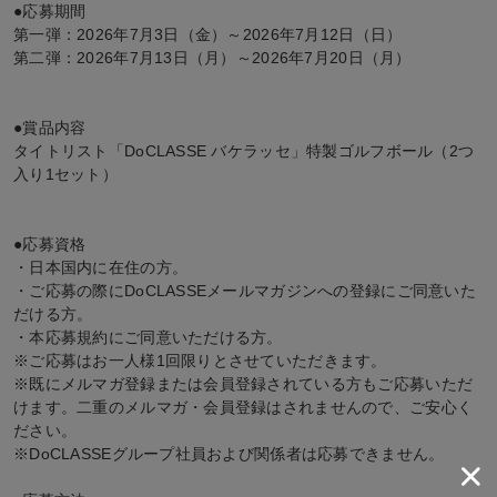
●応募期間
第一弾：2026年7月3日（金）～2026年7月12日（日）
第二弾：2026年7月13日（月）～2026年7月20日（月）
●賞品内容
タイトリスト「DoCLASSE バケラッセ」特製ゴルフボール（2つ
入り1セット）
●応募資格
・日本国内に在住の方。
・ご応募の際にDoCLASSEメールマガジンへの登録にご同意いた
だける方。
・本応募規約にご同意いただける方。
※ご応募はお一人様1回限りとさせていただきます。
※既にメルマガ登録または会員登録されている方もご応募いただ
けます。二重のメルマガ・会員登録はされませんので、ご安心く
ださい。
※DoCLASSEグループ社員および関係者は応募できません。