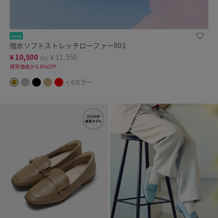
new
撥水ソフトストレッチローファー801
¥
10,500
￥11,550
税込
通常価格から8%OFF
+ 6カラー