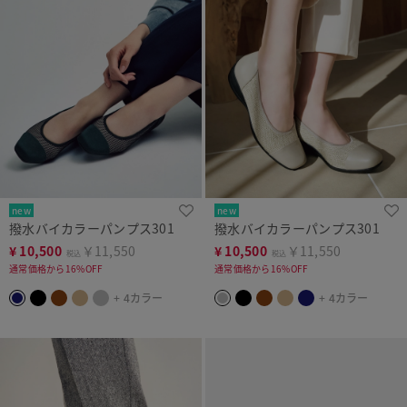
new
new
撥水バイカラーパンプス301
撥水バイカラーパンプス301
¥
10,500
￥11,550
¥
10,500
￥11,550
税込
税込
通常価格から16%OFF
通常価格から16%OFF
+ 4カラー
+ 4カラー