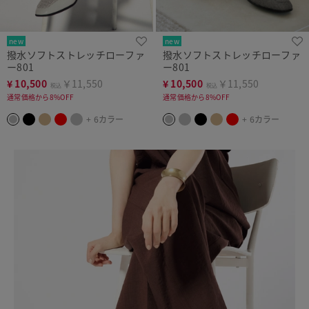
new
new
撥水ソフトストレッチローファ
撥水ソフトストレッチローファ
ー801
ー801
¥
10,500
￥11,550
¥
10,500
￥11,550
税込
税込
通常価格から8%OFF
通常価格から8%OFF
+ 6カラー
+ 6カラー