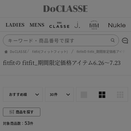
LADIES
MENS
DoCLASSE
fitfit(フィットフィット)
fitfitの fitfit_期間限定価格アイテム6.
fitfitの fitfit_期間限定価格アイテム6.26～7.23
おすすめ順
30件
商品を探す
53
対象商品数：
件