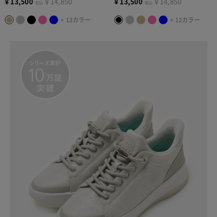
¥
13,500
￥14,850
¥
13,500
￥14,850
税込
税込
+ 12カラー
+ 12カラー