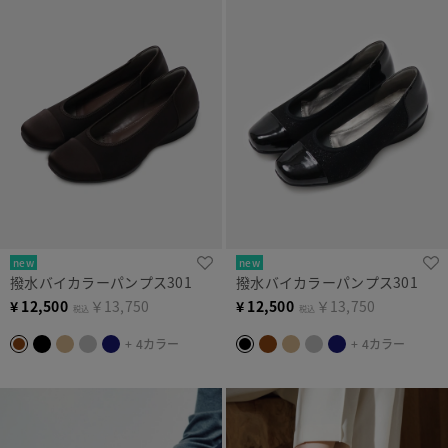
new
new
撥水バイカラーパンプス301
撥水バイカラーパンプス301
¥
12,500
￥13,750
¥
12,500
￥13,750
税込
税込
+ 4カラー
+ 4カラー