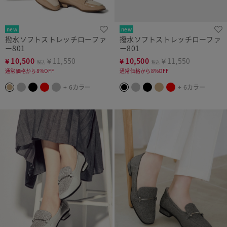
new
new
撥水ソフトストレッチローファ
撥水ソフトストレッチローファ
ー801
ー801
¥
10,500
￥11,550
¥
10,500
￥11,550
税込
税込
通常価格から8%OFF
通常価格から8%OFF
+ 6カラー
+ 6カラー