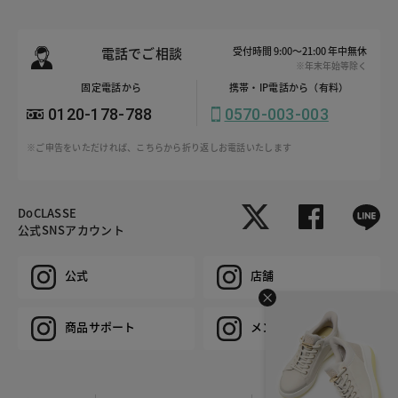
電話でご相談
受付時間 9:00～21:00 年中無休
※年末年始等除く
固定電話から
携帯・IP電話から（有料）
0120-178-788
0570-003-003
※ご申告をいただければ、こちらから折り返しお電話いたします
DoCLASSE
公式SNSアカウント
公式
店舗
商品サポート
メンズ