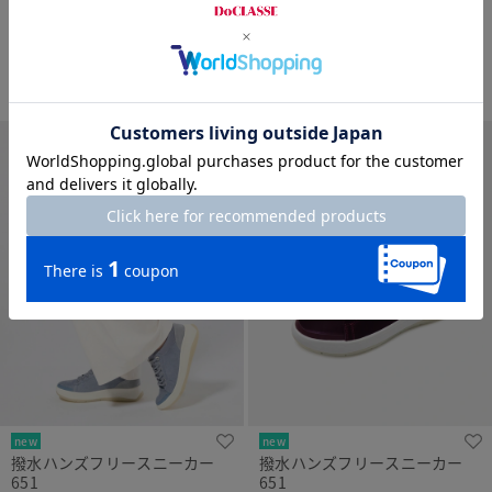
651
¥
12,500
￥13,750
税込
¥
13,500
￥14,850
税込
+ 4カラー
+ 12カラー
new
new
撥水ハンズフリースニーカー
撥水ハンズフリースニーカー
651
651