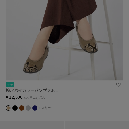
new
撥水バイカラーパンプス301
¥
12,500
￥13,750
税込
+ 4カラー