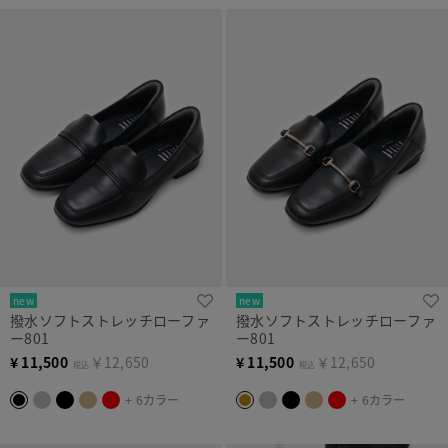
new
new
撥水ソフトストレッチローファ
撥水ソフトストレッチローファ
ー801
ー801
¥
11,500
￥12,650
¥
11,500
￥12,650
税込
税込
+ 6カラー
+ 6カラー