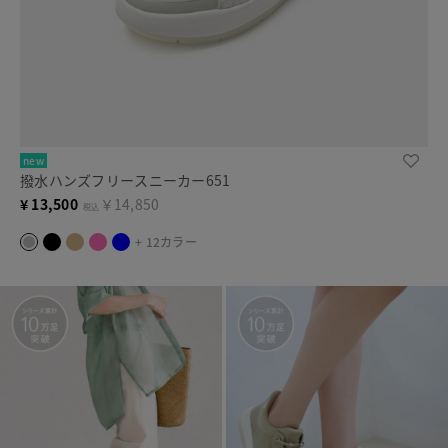
new
撥水ハンズフリースニーカー651
¥
13,500
￥14,850
税込
+ 12カラー