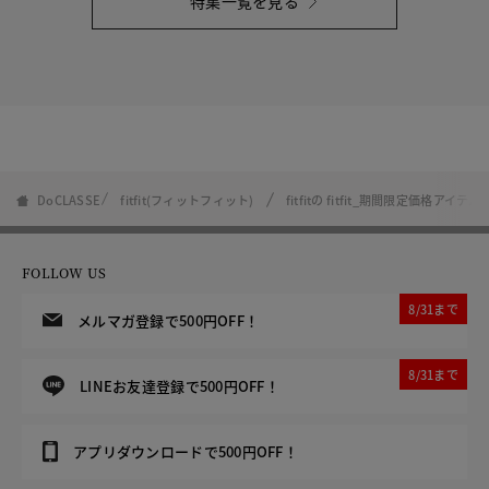
特集一覧を見る
DoCLASSE
fitfit(フィットフィット)
fitfitの fitfit_期間限定価格アイテム6.
FOLLOW US
8/31まで
メルマガ登録で500円OFF！
8/31まで
LINEお友達登録で500円OFF！
アプリダウンロードで500円OFF！