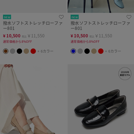
new
new
撥水ソフトストレッチローファ
撥水ソフトストレッチローファ
ー801
ー801
¥
10,500
￥11,550
¥
10,500
￥11,550
税込
税込
通常価格から8%OFF
通常価格から8%OFF
+ 6カラー
+ 6カラー