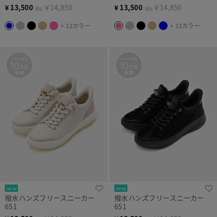
¥
13,500
￥14,850
¥
13,500
￥14,850
税込
税込
+ 12カラー
+ 12カラー
new
new
撥水ハンズフリースニーカー
撥水ハンズフリースニーカー
651
651