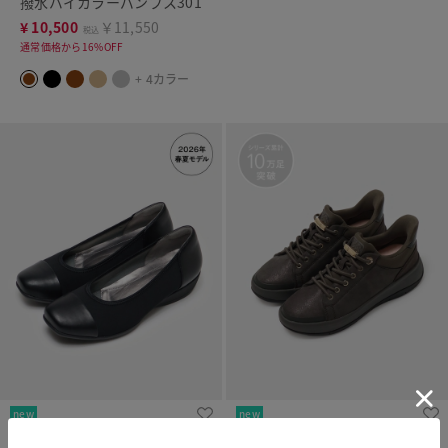
撥水バイカラーパンプス301
¥
10,500
￥11,550
税込
通常価格から16%OFF
+ 4カラー
new
new
撥水バイカラーパンプス301
撥水ハンズフリースニーカー