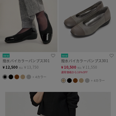
new
new
撥水バイカラーパンプス301
撥水バイカラーパンプス301
¥
12,500
￥13,750
¥
10,500
￥11,550
税込
税込
通常価格から16%OFF
+ 4カラー
+ 4カラー