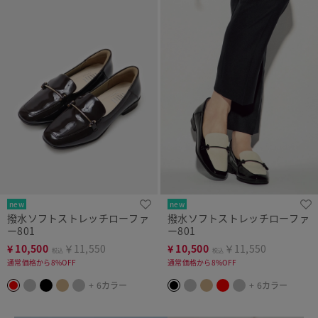
new
new
撥水ソフトストレッチローファ
撥水ソフトストレッチローファ
ー801
ー801
¥
10,500
￥11,550
¥
10,500
￥11,550
税込
税込
通常価格から8%OFF
通常価格から8%OFF
+ 6カラー
+ 6カラー