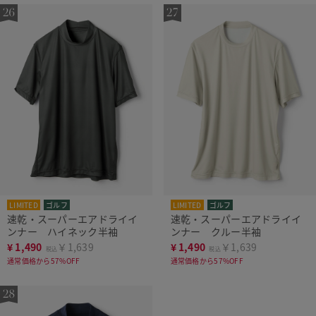
LIMITED
ゴルフ
LIMITED
ゴルフ
速乾・スーパーエアドライイ
速乾・スーパーエアドライイ
ンナー ハイネック半袖
ンナー クルー半袖
¥
1,490
￥1,639
¥
1,490
￥1,639
税込
税込
通常価格から57%OFF
通常価格から57%OFF