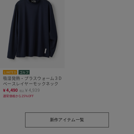
LIMITED
ゴルフ
吸湿発熱・プラスウォーム３D
ベースレイヤーモックネック
¥
4,490
￥4,939
税込
通常価格から25%OFF
新作アイテム一覧