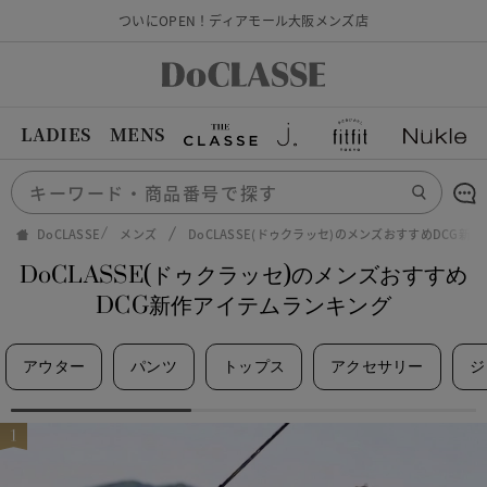
ついにOPEN！ディアモール大阪メンズ店
LADIES
MENS
DoCLASSE
メンズ
DoCLASSE(ドゥクラッセ)のメンズおすすめDCG新
DoCLASSE(ドゥクラッセ)のメンズおすすめ
DCG新作アイテムランキング
アウター
パンツ
トップス
アクセサリー
ジ