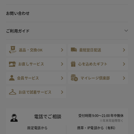
お問い合わせ
ご利用ガイド
返品・交換OK
最短翌日配送
お直しサービス
心を込めたギフト
会員サービス
マイレージ倶楽部
お店で試着サービス
電話でご相談
受付時間 9:00～21:00 年中無休
※年末年始等除く
固定電話から
携帯・IP電話から（有料）