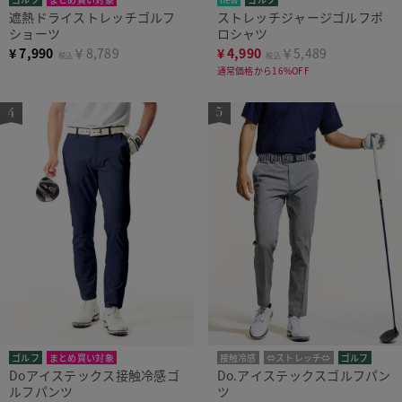
遮熱ドライストレッチゴルフ
ストレッチジャージゴルフポ
ショーツ
ロシャツ
¥
7,990
￥8,789
¥
4,990
￥5,489
税込
税込
通常価格から16%OFF
ゴルフ
まとめ買い対象
接触冷感
⇔ストレッチ⇔
ゴルフ
Doアイステックス接触冷感ゴ
Do.アイステックスゴルフパン
ルフパンツ
ツ