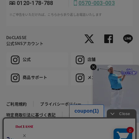
0120-178-788
0570-003-003
※ご申告をいただければ、こちらから折り返しお電話いたします
DoCLASSE
公式SNSアカウント
公式
店舗
商品サポート
メンズ
ご利用規約
プライバシーポリシー
特定商取引法に基づく表記
推奨環境
企業情報
COPYRIGHT © DoCLASSE ALL RIGHTS RESERVED.
HIT ITEM
遮熱ドライストレッチ3Dゴ
ルフパンツ