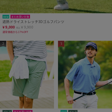
new
まとめ買い対象
遮熱ドライストレッチ3Dゴルフパンツ
¥
9,000
￥9,900
税込
通常価格から17%OFF
ゴルフ
まとめ買い対象
new
ゴルフ