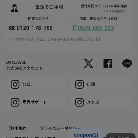
電話でご相談
受付時間 9:00～21:00 年中無休
※年末年始等除く
固定電話から
携帯・IP電話から（有料）
0120-178-788
0570-003-003
※ご申告をいただければ、こちらから折り返しお電話いたします
DoCLASSE
公式SNSアカウント
公式
店舗
商品サポート
メンズ
ご利用規約
プライバシーポリシー