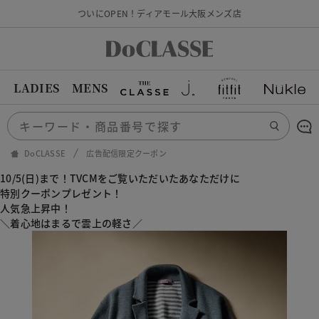
ついにOPEN！ディアモール大阪メンズ店
LADIES
MENS
DoCLASSE
広告配信限定クーポン
10/5(日)まで！TVCMをご覧いただいたあなただけに
特別クーポンプレゼント！
人気急上昇中！
＼着心地はまるで雲上の軽さ／