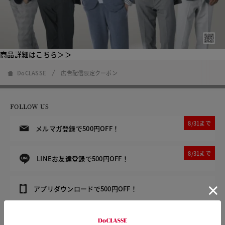
商品詳細はこちら＞＞
DoCLASSE
広告配信限定クーポン
FOLLOW US
8/31まで
メルマガ登録で500円OFF！
8/31まで
LINEお友達登録で500円OFF！
アプリダウンロードで500円OFF！
カタログ無料プレゼント