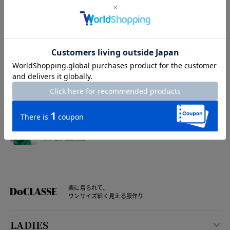
特集
特集一覧
注目アイテムをご紹介
レディース セール情報一覧
WEB限定お得なセール
レディース 新作アイテム
カタログ掲載商品
楽に着られて、
ワンサイズ細く見える服作り
LADIES