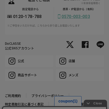
※年末年始等除く
固定電話から
携帯・IP電話から（有料）
0120-178-788
0570-003-003
※ご申告をいただければ、こちらから折り返しお電話いたします
DoCLASSE
公式SNSアカウント
公式
店舗
商品サポート
メンズ
ご利用規約
プライバシーポリシー
特定商取引法に基づく表記
推奨環境
企業情報