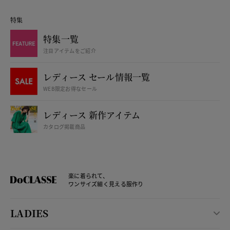
特集
特集一覧
注目アイテムをご紹介
レディース セール情報一覧
WEB限定お得なセール
レディース 新作アイテム
カタログ掲載商品
楽に着られて、
ワンサイズ細く見える服作り
LADIES