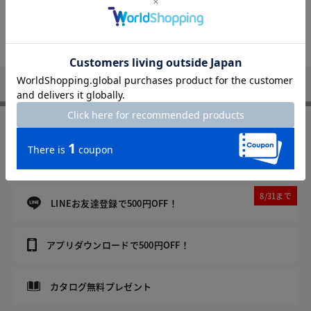
トップページへ
DoCLASSE
Not Found
FOLLOW US
8/31まで
メルマガ登録で500円OFF！
8/31まで
LINEお友達登録で500円OFF！
アプリダウンロードで500円OFF！
カタログ無料プレゼント