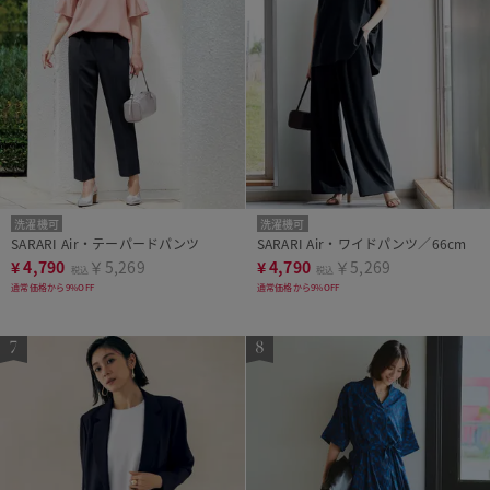
洗濯機可
洗濯機可
SARARI Air・テーパードパンツ
SARARI Air・ワイドパンツ／66cm
¥
4,790
￥5,269
¥
4,790
￥5,269
税込
税込
通常価格から9%OFF
通常価格から9%OFF