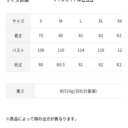
サイズ
S
M
L
XL
XXL
着丈
79
80
81
82
82.5
バスト
106
110
114
119
125
裄丈
80
80.5
81
82
82.5
重さ
約510g(当社計量値)
※商品によって柄の出方が異なります。