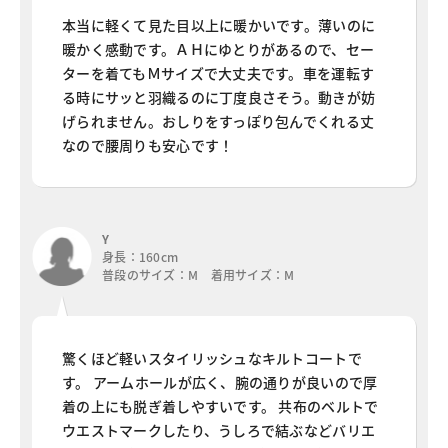
本当に軽くて見た目以上に暖かいです。薄いのに
暖かく感動です。ＡＨにゆとりがあるので、セー
ターを着てもＭサイズで大丈夫です。車を運転す
る時にサッと羽織るのに丁度良さそう。動きが妨
げられません。おしりをすっぽり包んでくれる丈
なので腰周りも安心です！
Y
身長：160cm
普段のサイズ：M 着用サイズ：M
驚くほど軽いスタイリッシュなキルトコートで
す。 アームホールが広く、腕の通りが良いので厚
着の上にも脱ぎ着しやすいです。 共布のベルトで
ウエストマークしたり、うしろで結ぶなどバリエ