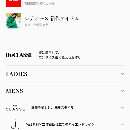
WEB限定お得なセール
レディース 新作アイテム
カタログ掲載商品
楽に着られて、
ワンサイズ細く見える服作り
LADIES
MENS
本物を愉しむ、洗練スタイル
名品素材×立体裁断仕立ての
ハイエンドライン