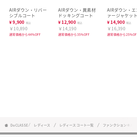
AIRダウン・リバー
AIRダウン・異素材
AIRダウン・
シブルコート
ドッキングコート
ァージャケッ
¥
9,900
¥
12,900
¥
14,900
税込
税込
税込
￥10,890
￥14,190
￥16,390
通常価格から44%OFF
通常価格から35%OFF
通常価格から25%OF
DoCLASSE
レディース
レディース コート一覧
ファンクションキル