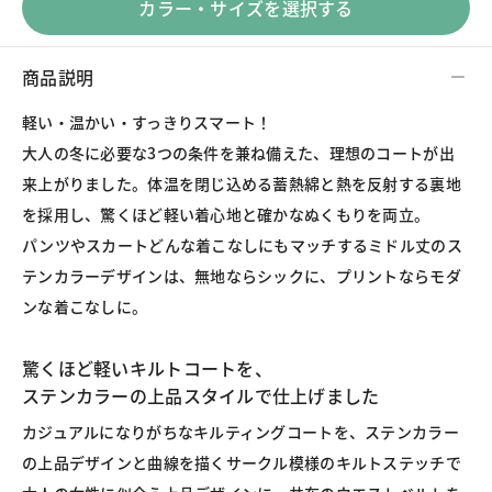
カラー・サイズを選択する
商品説明
軽い・温かい・すっきりスマート！
大人の冬に必要な3つの条件を兼ね備えた、理想のコートが出
来上がりました。体温を閉じ込める蓄熱綿と熱を反射する裏地
を採用し、驚くほど軽い着心地と確かなぬくもりを両立。
パンツやスカートどんな着こなしにもマッチするミドル丈のス
テンカラーデザインは、無地ならシックに、プリントならモダ
ンな着こなしに。
驚くほど軽いキルトコートを、
ステンカラーの上品スタイルで仕上げました
カジュアルになりがちなキルティングコートを、ステンカラー
の上品デザインと曲線を描くサークル模様のキルトステッチで