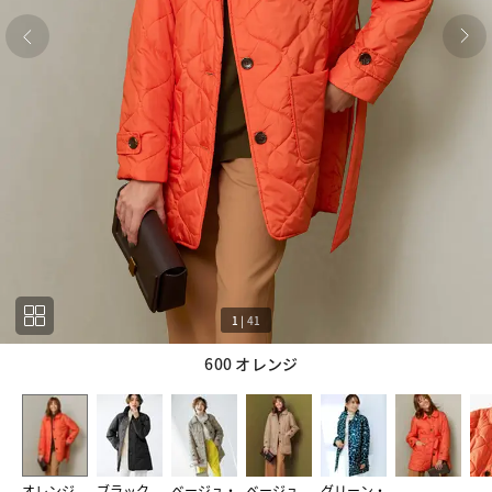
1
|
41
600 オレンジ
1
41
オレンジ
ブラック
ベージュ・
ベージュ
グリーン・