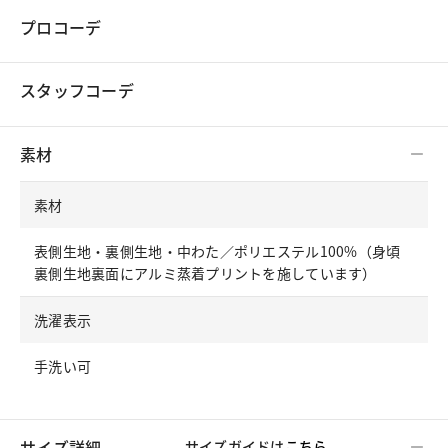
プロコーデ
スタッフコーデ
素材
素材
表側生地・裏側生地・中わた／ポリエステル100%（身頃
裏側生地裏面にアルミ蒸着プリントを施しています）
洗濯表示
手洗い可
サイズ詳細
サイズガイドは
こちら