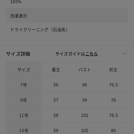
100%
洗濯表示
ドライクリーニング（石油系）
サイズ詳細
サイズガイドは
こちら
サイズ
着丈
バスト
裄丈
7号
56
96
76.5
9号
57
99
78
11号
58
102
78.5
13号
59
105
80