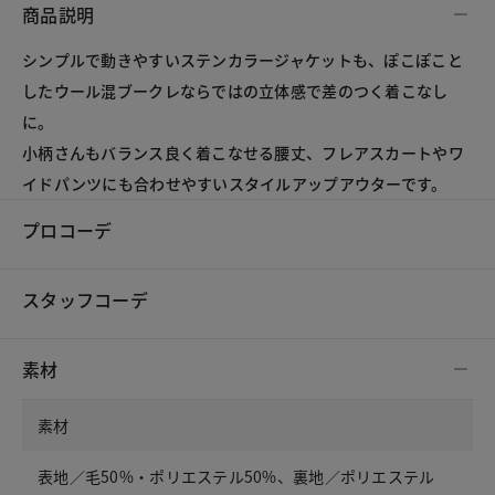
商品説明
シンプルで動きやすいステンカラージャケットも、ぽこぽこと
したウール混ブークレならではの立体感で差のつく着こなし
に。
小柄さんもバランス良く着こなせる腰丈、フレアスカートやワ
イドパンツにも合わせやすいスタイルアップアウターです。
プロコーデ
スタッフコーデ
素材
素材
表地／毛50%・ポリエステル50%、裏地／ポリエステル