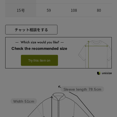
15号
59
108
80
チャット相談をする
Check the recommended size
Try this item on
Sleeve length
78.5cm
Width
51cm