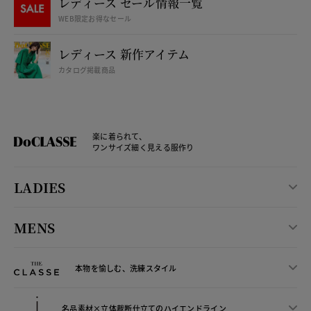
レディース セール情報一覧
WEB限定お得なセール
レディース 新作アイテム
カタログ掲載商品
楽に着られて、
ワンサイズ細く見える服作り
LADIES
MENS
本物を愉しむ、洗練スタイル
名品素材×立体裁断仕立ての
ハイエンドライン