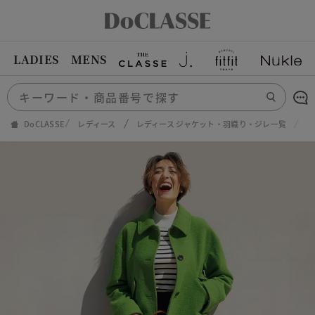
LADIES
MENS
DoCLASSE
レディース
レディース ジャケット・羽織り・ジレ一覧
ウ