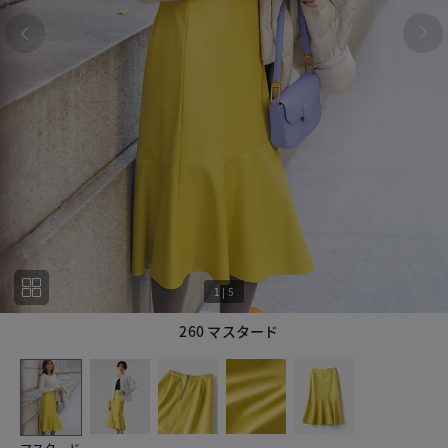
1
|
5
260 マスタード
1
5