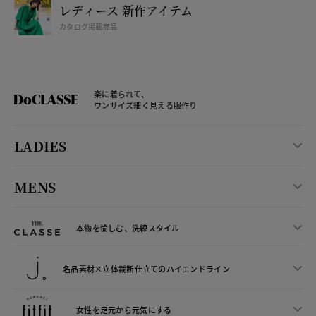
レディース 新作アイテム
カタログ掲載商品
楽に着られて、
ワンサイズ細く見える服作り
LADIES
MENS
本物を愉しむ、洗練スタイル
名品素材×立体裁断仕立ての
ハイエンドライン
女性を足元から
元気にする