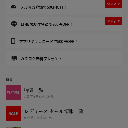
8/31まで
メルマガ登録で500円OFF！
8/31まで
LINEお友達登録で500円OFF！
アプリダウンロードで500円OFF！
カタログ無料プレゼント
特集
特集一覧
注目アイテムをご紹介
レディース セール情報一覧
WEB限定お得なセール