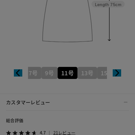
Length
75cm
7号
9号
11号
13号
15号
カスタマーレビュー
総合評価
4.7
21レビュー