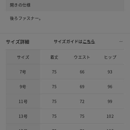
開きの仕様
後ろファスナー。
サイズ詳細
サイズガイドは
こちら
サイズ
着丈
ウエスト
ヒップ
7号
75
66
93
9号
75
69
96
11号
75
72
99
13号
75
75
102