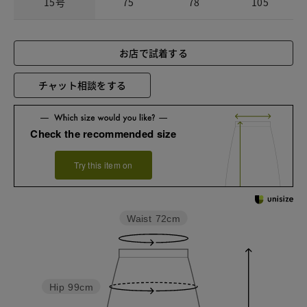
15号
75
78
105
お店で試着する
チャット相談をする
Check the recommended size
Try this item on
Waist
72cm
Hip
99cm