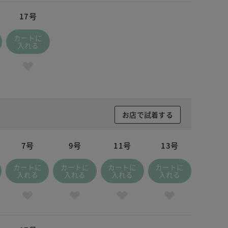
17号
カートに
入れる
お店で試着する
7号
9号
11号
13号
カートに
カートに
カートに
カートに
入れる
入れる
入れる
入れる