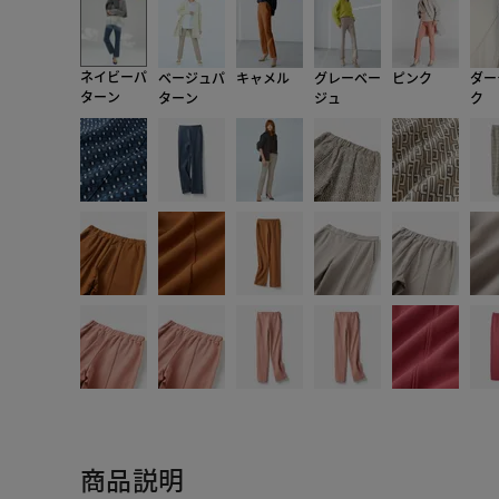
ネイビーパ
ベージュパ
キャメル
グレーベー
ピンク
ダー
ターン
ターン
ジュ
ク
商品説明