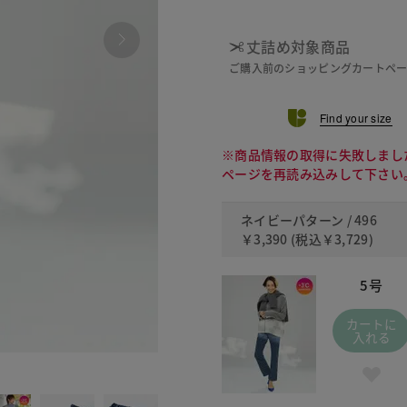
丈詰め対象商品
ご購入前のショッピングカートペ
Find your size
※商品情報の取得に失敗しまし
ページを再読み込みして下さい
ネイビーパターン / 496
￥3,390
(税込
￥3,729
)
5号
カートに
入れる
372 ベ