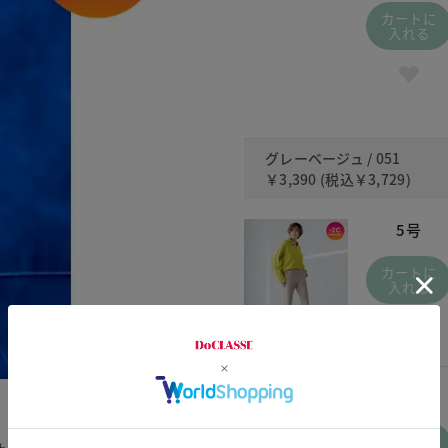
カートに
入れる
グレーベージュ / 051
￥3,390
(税込
￥3,729
)
5号
カートに
入れる
15号
カートに