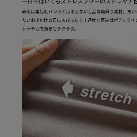
一日中はいてもストレスフリーのストレッチ
表地は裏起毛パンツとは思えない上品な綾織り素材。だか
たいお出かけの日にもぴったり！適度な厚みはボディライ
レッチ力で動きもラクラク。