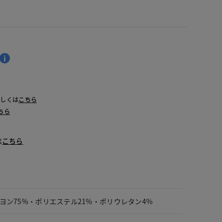
詳しくは
こちら
ちら
は
こちら
ヨン75%・ポリエステル21%・ポリウレタン4%