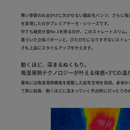
寒い季節のお出かけに欠かせない裏起毛パンツ、さらに吸
を実現したのがプレミアサーモ・シリーズです。
中でも細見せ度No.1を誇るのが、このストレートスリム
基づいた立体パターンと、ぴたぴたになりすぎないストレ
さも上品にスタイルアップを叶えます。
動くほど、深まるぬくもり。
吸湿発熱テクノロジーが叶える体感+3℃の温
裏地には吸湿発熱機能を搭載した起毛生地を採用。身体か
て熱に転換、動くほどに温まっていく外出時にぴったりの