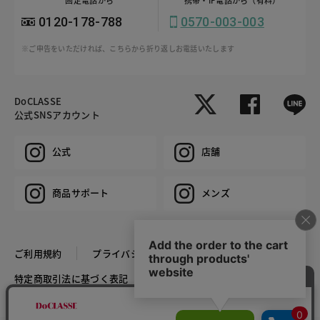
0120-178-788
0570-003-003
※ご申告をいただければ、こちらから折り返しお電話いたします
DoCLASSE
公式SNSアカウント
公式
店舗
商品サポート
メンズ
ご利用規約
プライバシーポリシー
特定商取引法に基づく表記
推奨環境
企業情報
COPYRIGHT © DoCLASSE ALL RIGHTS RESERVED.