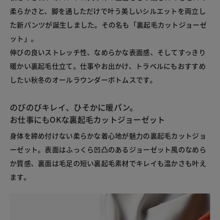
柔らかさと、脚を通しただけで叶う美しいシルエットを両立し
た新パンツが誕生しました。その名も「裏起毛カットジョーゼ
ット」。
伸びの良いストレッチ性、なめらかな表面感、そしてすっきり
暖かい裏起毛仕立て。仕事やお出かけ、トラベルにもおすすめ
したい秋冬のオールラウンダーボトムスです。
のびのびキレイ、ひそかに暖パン。
お仕事にもOKな裏起毛カットジョーゼット
身体を締め付けない柔らかな着心地が魅力の裏起毛カットジョ
ーゼット。表面はふっくら凹凸のあるジョーゼット風のなめら
か質感、裏面は毛足の短い裏起毛素材でキレイも温かさも叶え
ます。