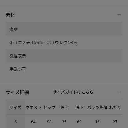
素材
素材
ポリエステル96%・ポリウレタン4%
洗濯表示
手洗い可
サイズ詳細
サイズガイドは
こちら
サイズ
ウエスト
ヒップ
股上
股下
パンツ裾幅
わたり
S
64
90
25
69
16
27