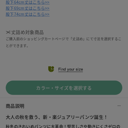
股下64cm丈はこちら>>
股下69cm丈はこちら>>
股下74cm丈はこちら>>
丈詰め対象商品
ご購入前のショッピングカートページで「丈詰め」にて寸法を選択するこ
とができます。
Find your size
カラー・サイズを選択する
商品説明
大人の秋を救う、新・楽ジュアリーパンツ誕生！
秋冬のきれいめパンツに大革命！堅苦しさや動きにくさゼロの