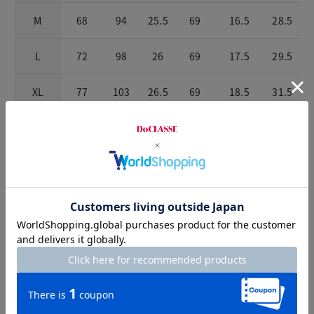
M
68
94
25.5
69
16.5
28.5
L
72
98
26
69
17.5
29.5
XL
77
103
26.5
69
18.5
31.5
XXL
83
109
27
69
20
33.5
お店で試着する
チャット相談をする
Check the recommended size
Try this item on