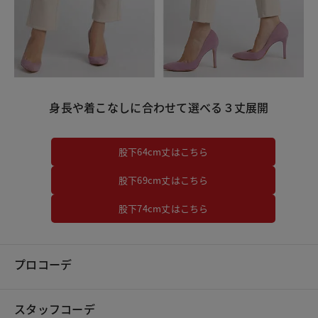
身長や着こなしに合わせて選べる３丈展開
股下64cm丈はこちら
股下69cm丈はこちら
股下74cm丈はこちら
プロコーデ
スタッフコーデ